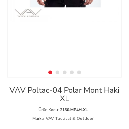
VAV Poltac-04 Polar Mont Haki
XL
Ürün Kodu:
2150.MP4H.XL
Marka:
VAV Tactical & Outdoor