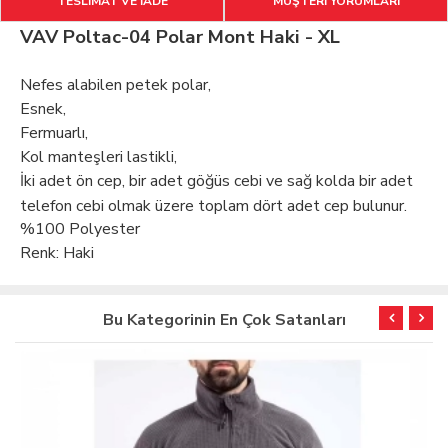
TESLİMAT VE İADE
MÜŞTERİ YORUMLARI
VAV Poltac-04 Polar Mont Haki - XL
Nefes alabilen petek polar,
Esnek,
Fermuarlı,
Kol manteşleri lastikli,
İki adet ön cep, bir adet göğüs cebi ve sağ kolda bir adet
telefon cebi olmak üzere toplam dört adet cep bulunur.
%100 Polyester
Renk: Haki
Bu Kategorinin En Çok Satanları