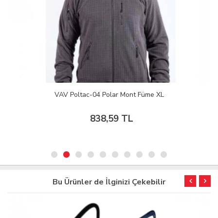
VAV Poltac-04 Polar Mont Füme XL
838,59 TL
Bu Ürünler de İlginizi Çekebilir