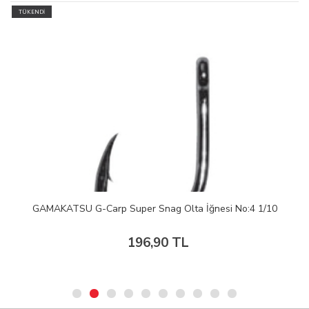
TÜKENDİ
GAMAKATSU G-Carp Super Snag Olta İğnesi No:4 1/10
196,90 TL