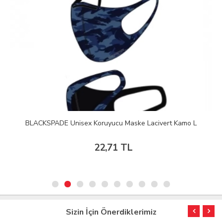
BLACKSPADE Unisex Koruyucu Maske Lacivert Kamo L
22,71 TL
Sizin İçin Önerdiklerimiz