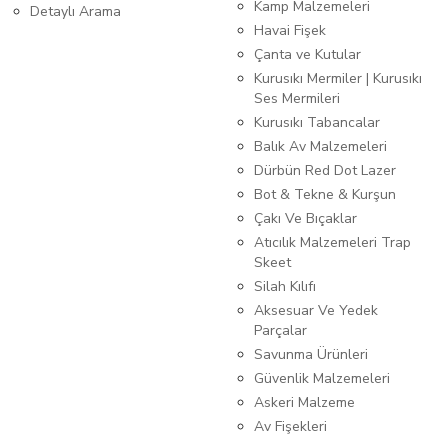
Kamp Malzemeleri
Detaylı Arama
Havai Fişek
Çanta ve Kutular
Kurusıkı Mermiler | Kurusıkı
Ses Mermileri
Kurusıkı Tabancalar
Balık Av Malzemeleri
Dürbün Red Dot Lazer
Bot & Tekne & Kurşun
Çakı Ve Bıçaklar
Atıcılık Malzemeleri Trap
Skeet
Silah Kılıfı
Aksesuar Ve Yedek
Parçalar
Savunma Ürünleri
Güvenlik Malzemeleri
Askeri Malzeme
Av Fişekleri