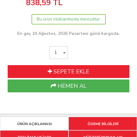
838,59
TL
Bu ürün stoklarımızda mevcuttur.
En geç 10 Ağustos, 2026 Pazartesi günü kargoda.
SEPETE EKLE
HEMEN AL
ÜRÜN AÇIKLAMASI
ÖDEME BİLGİLERİ