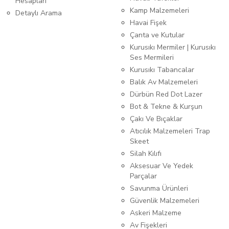
Hesapları
Kamp Malzemeleri
Detaylı Arama
Havai Fişek
Çanta ve Kutular
Kurusıkı Mermiler | Kurusıkı
Ses Mermileri
Kurusıkı Tabancalar
Balık Av Malzemeleri
Dürbün Red Dot Lazer
Bot & Tekne & Kurşun
Çakı Ve Bıçaklar
Atıcılık Malzemeleri Trap
Skeet
Silah Kılıfı
Aksesuar Ve Yedek
Parçalar
Savunma Ürünleri
Güvenlik Malzemeleri
Askeri Malzeme
Av Fişekleri