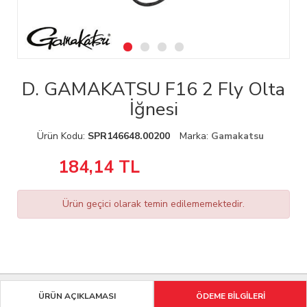
D. GAMAKATSU F16 2 Fly Olta
İğnesi
Ürün Kodu:
SPR146648.00200
Marka:
Gamakatsu
184,14
TL
Ürün geçici olarak temin edilememektedir.
ÜRÜN AÇIKLAMASI
ÖDEME BİLGİLERİ