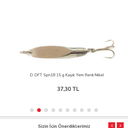
D. DFT Spn18 15 g Kaşık Yem Renk:Nikel
37,30 TL
Sizin İçin Önerdiklerimiz