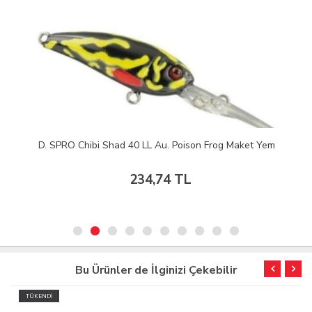
D. SPRO Chibi Shad 40 LL Au. Poison Frog Maket Yem
234,74 TL
Bu Ürünler de İlginizi Çekebilir
TÜKENDİ