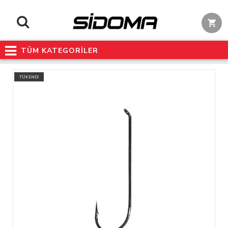
TÜM KATEGORİLER
TÜKENDİ