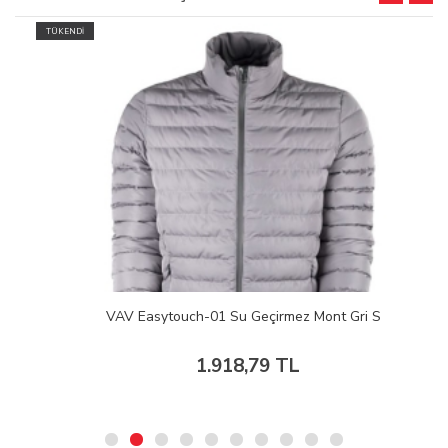
TÜKENDİ
VAV Easytouch-01 Su Geçirmez Mont Gri S
1.918,79 TL