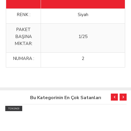
RENK :
Siyah
PAKET
BAŞINA
1/25
MİKTAR:
NUMARA :
2
Bu Kategorinin En Çok Satanları
TÜKENDİ