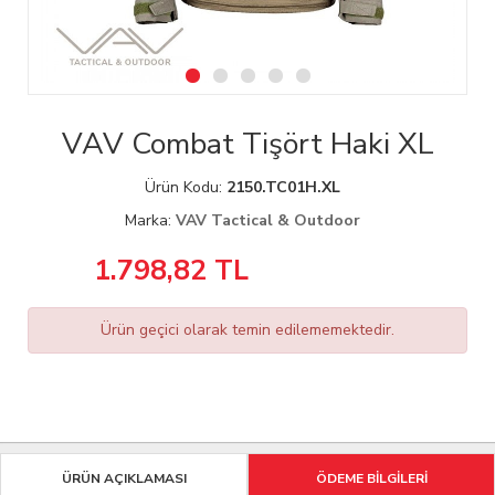
VAV Combat Tişört Haki XL
Ürün Kodu:
2150.TC01H.XL
Marka:
VAV Tactical & Outdoor
1.798,82
TL
Ürün geçici olarak temin edilememektedir.
ÜRÜN AÇIKLAMASI
ÖDEME BİLGİLERİ