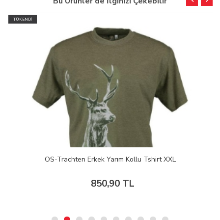
Bu Ürünler de İlginizi Çekebilir
TÜKENDİ
OS-Trachten Erkek Yarım Kollu Tshirt XXL
850,90 TL