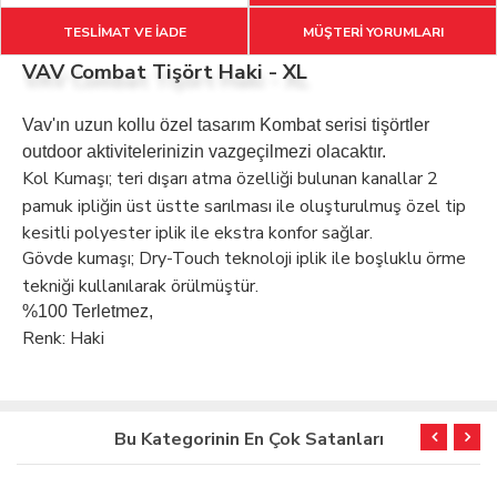
TESLİMAT VE İADE
MÜŞTERİ YORUMLARI
VAV Combat Tişört Haki - XL
Vav'ın uzun kollu özel tasarım Kombat serisi tişörtler
outdoor aktivitelerinizin vazgeçilmezi olacaktır.
Kol Kumaşı; teri dışarı atma özelliği bulunan kanallar 2
pamuk ipliğin üst üstte sarılması ile oluşturulmuş özel tip
kesitli polyester iplik ile ekstra konfor sağlar.
Gövde kumaşı; Dry-Touch teknoloji iplik ile boşluklu örme
tekniği kullanılarak örülmüştür.
%100 Terletmez,
Renk: Haki
Bu Kategorinin En Çok Satanları