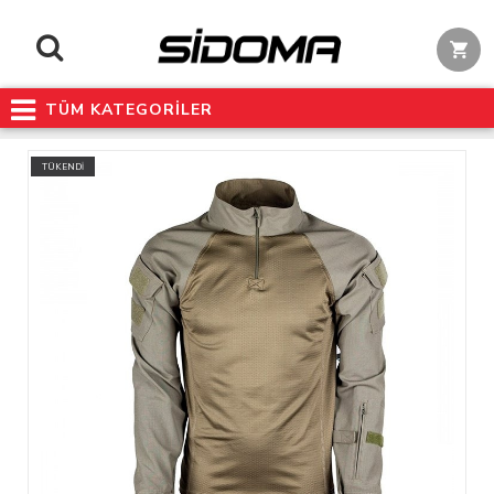
TÜM KATEGORİLER
TÜKENDİ