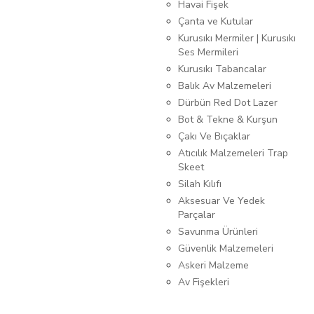
Havai Fişek
Çanta ve Kutular
Kurusıkı Mermiler | Kurusıkı
Ses Mermileri
Kurusıkı Tabancalar
Balık Av Malzemeleri
Dürbün Red Dot Lazer
Bot & Tekne & Kurşun
Çakı Ve Bıçaklar
Atıcılık Malzemeleri Trap
Skeet
Silah Kılıfı
Aksesuar Ve Yedek
Parçalar
Savunma Ürünleri
Güvenlik Malzemeleri
Askeri Malzeme
Av Fişekleri