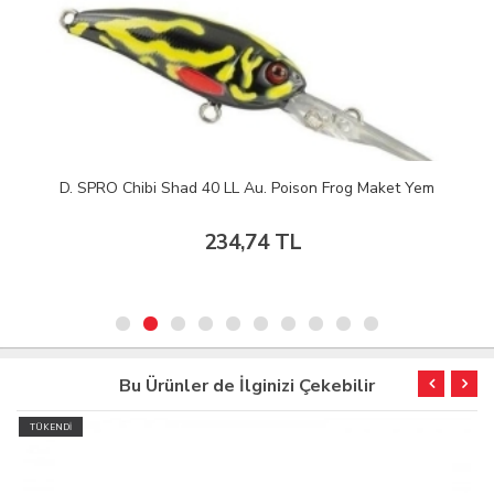
D. SPRO Chibi Shad 40 LL Au. Poison Frog Maket Yem
234,74 TL
Bu Ürünler de İlginizi Çekebilir
TÜKENDİ