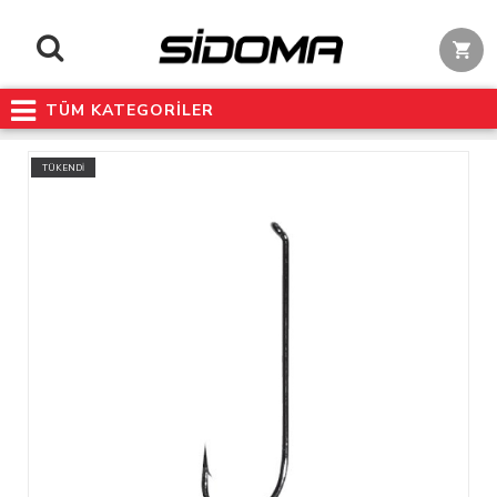
TÜM KATEGORİLER
TÜKENDİ