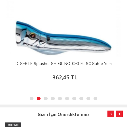
D. SEBILE Splasher SH-GL-NO-090-FL-SC Sahte Yem
362,45 TL
Sizin İçin Önerdiklerimiz
TÜKENDİ