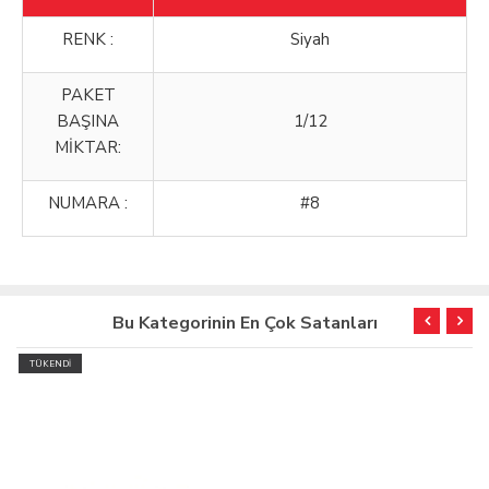
RENK :
Siyah
PAKET
BAŞINA
1/12
MİKTAR:
NUMARA :
#8
Bu Kategorinin En Çok Satanları
TÜKENDİ