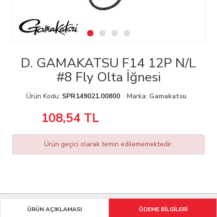
D. GAMAKATSU F14 12P N/L
#8 Fly Olta İğnesi
Ürün Kodu:
SPR149021.00800
Marka:
Gamakatsu
108,54
TL
Ürün geçici olarak temin edilememektedir.
ÜRÜN AÇIKLAMASI
ÖDEME BİLGİLERİ