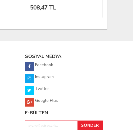
25.42 Dolar
SOSYAL MEDYA
Facebook
Instagram
Twitter
Google Plus
E-BÜLTEN