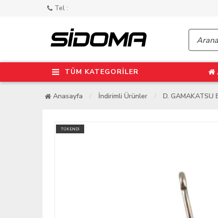
Tel :
TÜM KATEGORİLER
Anasayfa
İndirimli Ürünler
D. GAMAKATSU Bk
TÜKENDİ