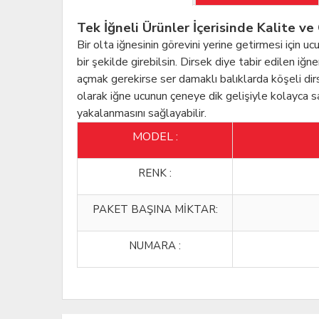
Tek İğneli Ürünler İçerisinde Kalite v
Bir olta iğnesinin görevini yerine getirmesi için 
bir şekilde girebilsin. Dirsek diye tabir edilen iğ
açmak gerekirse ser damaklı balıklarda köşeli dir
olarak iğne ucunun çeneye dik gelişiyle kolayca
yakalanmasını sağlayabilir.
MODEL :
RENK :
PAKET BAŞINA MİKTAR:
NUMARA :