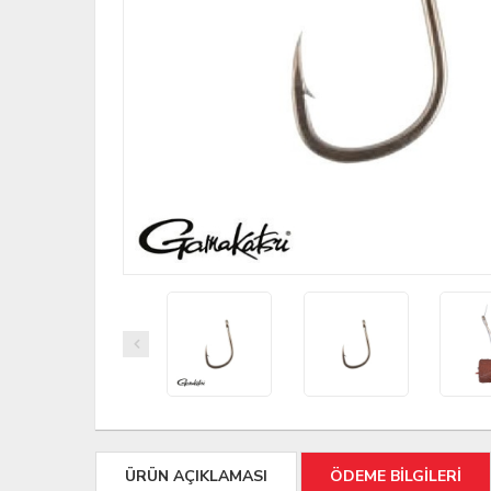
ÜRÜN AÇIKLAMASI
ÖDEME BİLGİLERİ