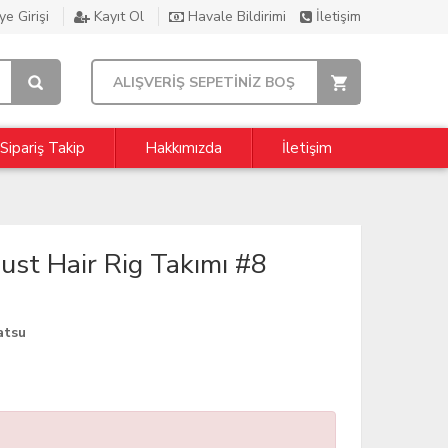
e Girişi
Kayıt Ol
Havale Bildirimi
İletişim
ALIŞVERİŞ SEPETİNİZ BOŞ
Sipariş Takip
Hakkımızda
İletişim
t Hair Rig Takımı #8
atsu