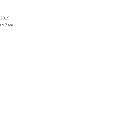
 2019
arı Zam
ı