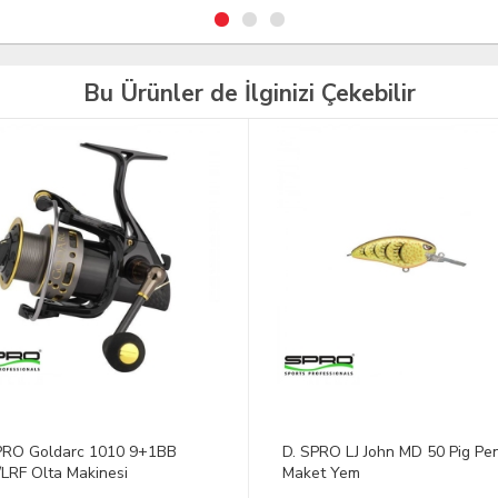
Bu Ürünler de İlginizi Çekebilir
PRO Goldarc 1010 9+1BB
D. SPRO LJ John MD 50 Pig Pe
/LRF Olta Makinesi
Maket Yem