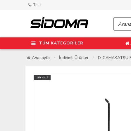
Tel :
TÜM KATEGORİLER
Anasayfa
İndirimli Ürünler
D. GAMAKATSU F16
TÜKENDİ