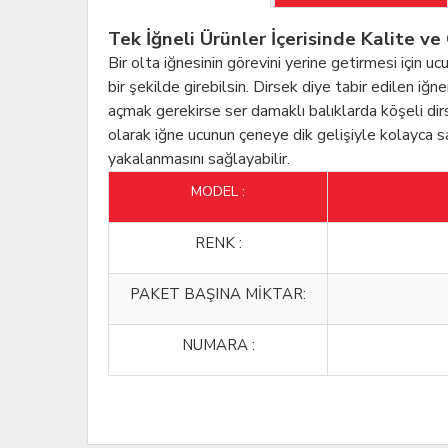
Tek İğneli Ürünler İçerisinde Kalite v
Bir olta iğnesinin görevini yerine getirmesi için 
bir şekilde girebilsin. Dirsek diye tabir edilen iğ
açmak gerekirse ser damaklı balıklarda köşeli dir
olarak iğne ucunun çeneye dik gelişiyle kolayca
yakalanmasını sağlayabilir.
MODEL :
RENK :
PAKET BAŞINA MİKTAR:
NUMARA :