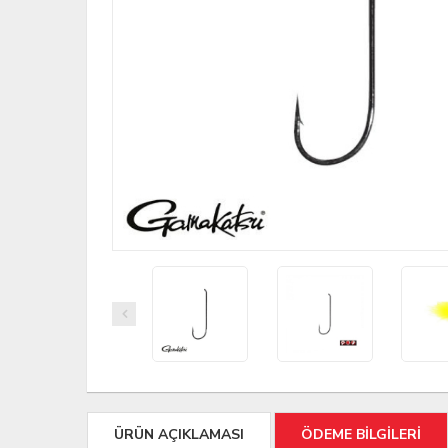
ÜRÜN AÇIKLAMASI
ÖDEME BİLGİLERİ