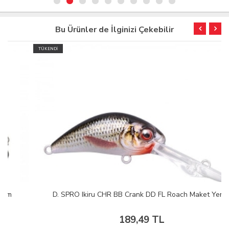
Bu Ürünler de İlginizi Çekebilir
TÜKENDİ
D. SPRO Ikiru CHR BB Crank DD FL Roach Maket Yem
189,49 TL