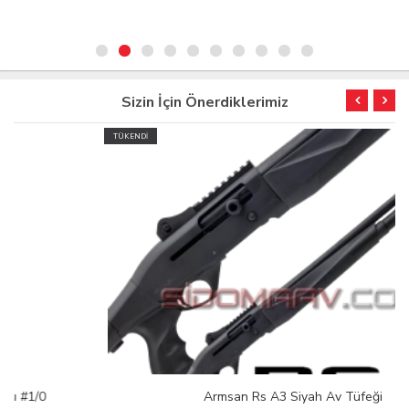
Sizin İçin Önerdiklerimiz
TÜKENDİ
Armsan Rs A3 Siyah Av Tüfeği