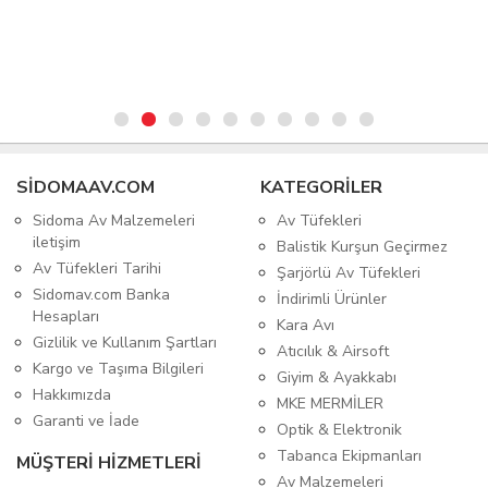
SIDOMAAV.COM
KATEGORİLER
Sidoma Av Malzemeleri
Av Tüfekleri
iletişim
Balistik Kurşun Geçirmez
Av Tüfekleri Tarihi
Şarjörlü Av Tüfekleri
Sidomav.com Banka
İndirimli Ürünler
Hesapları
Kara Avı
Gizlilik ve Kullanım Şartları
Atıcılık & Airsoft
Kargo ve Taşıma Bilgileri
Giyim & Ayakkabı
Hakkımızda
MKE MERMİLER
Garanti ve İade
Optik & Elektronik
Tabanca Ekipmanları
MÜŞTERİ HİZMETLERİ
Av Malzemeleri