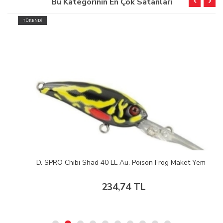
Bu Kategorinin En Çok Satanları
TÜKENDİ
D. SPRO Chibi Shad 40 LL Au. Poison Frog Maket Yem
234,74 TL