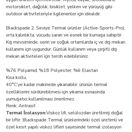
motorsiklet, dağcılık, bisiklet, yelken ve yürüyüş gibi
outdoor aktiviteleriyle ilgilenenler için idealdir.
Blackspade 2. Seviye Termal ürünler (Active-Sports-Pro),
orta kalınlıkta, vücudu saran ve esnek bir kumaşa sahiptir.
Kış mevsiminde, serin ve soğuk ortamlarda iç ve dış mekan
kullanımı için uygundur. Günlük kullanım veya çeşitli dış
mekan aktiviteleri için tercih edebilirsiniz.
%76 Polyamid, %18 Polyester, %6 Elastan
Kısa kollu,
40°C’ye kadar makinede yıkanabilir; ürünün termal
özelliklerini sürdürebilmesi için yıkama esnasında
yumuşatıcı kullanılması önerilmez.
Renk: Antrasit
Termal İzolasyon:
Viskoz lifi, selülozdan üretilmiş doğal
bir liftir. Blackspade Termal ürünlerindeki özel üretimli ve
özel kesit yapılı viskoz lifleri sayesinde termal izolasyon