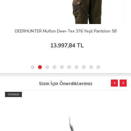
DEERHUNTER Muflon Deer-Tex 376 Yeşil Pantolon 58
13.997,84 TL
Sizin İçin Önerdiklerimiz
TÜKENDİ