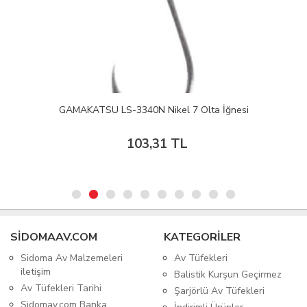
GAMAKATSU LS-3340N Nikel 7 Olta İğnesi
103,31 TL
SIDOMAAV.COM
KATEGORİLER
Sidoma Av Malzemeleri
Av Tüfekleri
iletişim
Balistik Kurşun Geçirmez
Av Tüfekleri Tarihi
Şarjörlü Av Tüfekleri
Sidomav.com Banka