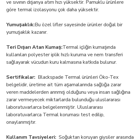
ve sıvının dışarıya atım hızı yüksektir. Pamuklu ürünlere
göre termal izolasyonu çok daha yüksektir.
Yumuşaklık:
Bu özel lifler sayesinde ürünler doğal bir
yumuşaklık kazanır.
Teri Dışarı Atan Kumaş:
Termal içliğin kumaşında
kullanılan polyester iplik hızlı kuruma ve nem transferi
sağlayarak vücudun kuru kalmasına katkıda bulunur.
Sertifikalar:
Blackspade Termal ürünleri Öko-Tex
belgelidir, üretime ait tüm aşamalarında sağlığa zarar
veren maddelerden arınmış olduğunu veya insan sağlığına
zarar vermeyecek miktarlarda bulunduğu uluslararası
laboratuvarlarca belgelenmiştir. Uluslararası
laboratuvarlarca Termal koruması test edilip,
onaylanmıştır.
Kullanım Tavsiyeleri:
Soğuktan koruyan giysiler arasında