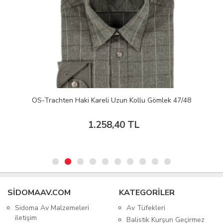
OS-Trachten Haki Kareli Uzun Kollu Gömlek 47/48
1.258,40 TL
SIDOMAAV.COM
KATEGORİLER
Sidoma Av Malzemeleri
Av Tüfekleri
iletişim
Balistik Kurşun Geçirmez