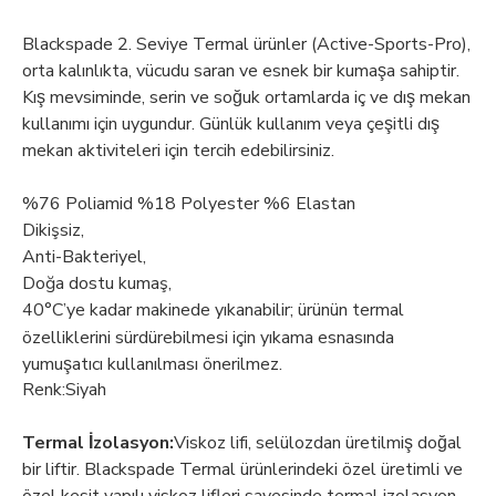
Blackspade 2. Seviye Termal ürünler (Active-Sports-Pro),
orta kalınlıkta, vücudu saran ve esnek bir kumaşa sahiptir.
Kış mevsiminde, serin ve soğuk ortamlarda iç ve dış mekan
kullanımı için uygundur. Günlük kullanım veya çeşitli dış
mekan aktiviteleri için tercih edebilirsiniz.
%76 Poliamid %18 Polyester %6 Elastan
Dikişsiz,
Anti-Bakteriyel,
Doğa dostu kumaş,
40°C’ye kadar makinede yıkanabilir; ürünün termal
özelliklerini sürdürebilmesi için yıkama esnasında
yumuşatıcı kullanılması önerilmez.
Renk:Siyah
Termal İzolasyon:
Viskoz lifi, selülozdan üretilmiş doğal
bir liftir. Blackspade Termal ürünlerindeki özel üretimli ve