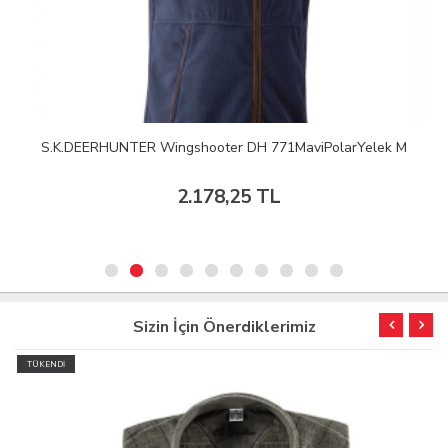
S.K.DEERHUNTER Wingshooter DH 771MaviPolarYelek M
2.178,25 TL
Sizin İçin Önerdiklerimiz
TÜKENDİ