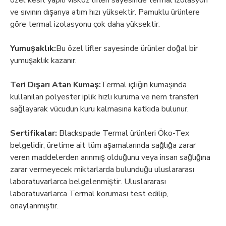
özel kesit yapılı viskoz lifleri sayesinde termal izolasyon
ve sıvının dışarıya atım hızı yüksektir. Pamuklu ürünlere
göre termal izolasyonu çok daha yüksektir.
Yumuşaklık:
Bu özel lifler sayesinde ürünler doğal bir
yumuşaklık kazanır.
Teri Dışarı Atan Kumaş:
Termal içliğin kumaşında
kullanılan polyester iplik hızlı kuruma ve nem transferi
sağlayarak vücudun kuru kalmasına katkıda bulunur.
Sertifikalar:
Blackspade Termal ürünleri Öko-Tex
belgelidir, üretime ait tüm aşamalarında sağlığa zarar
veren maddelerden arınmış olduğunu veya insan sağlığına
zarar vermeyecek miktarlarda bulunduğu uluslararası
laboratuvarlarca belgelenmiştir. Uluslararası
laboratuvarlarca Termal koruması test edilip,
onaylanmıştır.