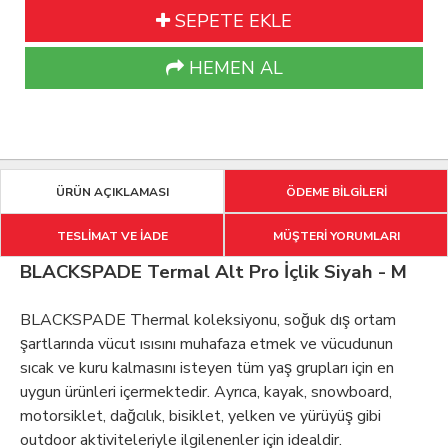
SEPETE EKLE
HEMEN AL
ÜRÜN AÇIKLAMASI
ÖDEME BİLGİLERİ
TESLİMAT VE İADE
MÜŞTERİ YORUMLARI
BLACKSPADE Termal Alt Pro İçlik Siyah - M
BLACKSPADE Thermal koleksiyonu, soğuk dış ortam
şartlarında vücut ısısını muhafaza etmek ve vücudunun
sıcak ve kuru kalmasını isteyen tüm yaş grupları için en
uygun ürünleri içermektedir. Ayrıca, kayak, snowboard,
motorsiklet, dağcılık, bisiklet, yelken ve yürüyüş gibi
outdoor aktiviteleriyle ilgilenenler için idealdir.