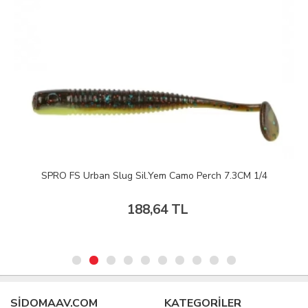
SPRO FS Urban Slug Sil.Yem Camo Perch 7.3CM 1/4
188,64 TL
SIDOMAAV.COM
KATEGORİLER