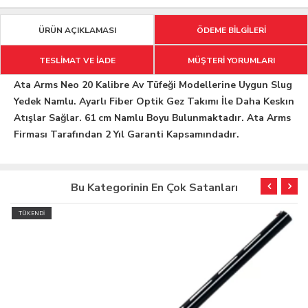
ÜRÜN AÇIKLAMASI
ÖDEME BİLGİLERİ
TESLİMAT VE İADE
MÜŞTERİ YORUMLARI
Ata Arms Neo 20 Kalibre Av Tüfeği Modellerine Uygun Slug
Yedek Namlu. Ayarlı Fiber Optik Gez Takımı İle Daha Keskın
Atışlar Sağlar. 61 cm Namlu Boyu Bulunmaktadır. Ata Arms
Firması Tarafından 2 Yıl Garanti Kapsamındadır.
Bu Kategorinin En Çok Satanları
TÜKENDİ