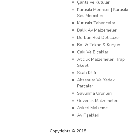
Çanta ve Kutular
Kurusıkı Mermiler | Kurusıkı
Ses Mermileri
Kurusıkı Tabancalar
Balık Av Malzemeleri
Dürbün Red Dot Lazer
Bot & Tekne & Kurşun
Çakı Ve Bıçaklar
Atıcılık Malzemeleri Trap
Skeet
Silah Kılıfı
Aksesuar Ve Yedek
Parçalar
Savunma Ürünleri
Güvenlik Malzemeleri
Askeri Malzeme
Av Fişekleri
Copyrights © 2018