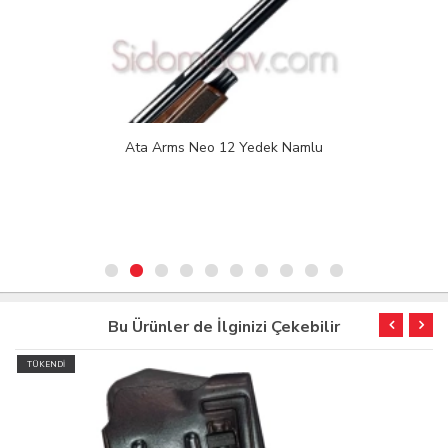
Ata Arms Neo 12 Yedek Namlu
Bu Ürünler de İlginizi Çekebilir
TÜKENDİ