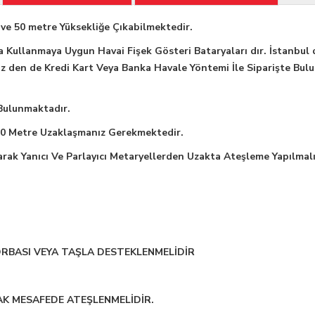
 ve 50 metre Yüksekliğe Çıkabilmektedir.
 Kullanmaya Uygun Havai Fişek Gösteri Bataryaları dır. İstanbul
z den de Kredi Kart Veya Banka Havale Yöntemi İle Siparişte Buluna
 Bulunmaktadır.
 10 Metre Uzaklaşmanız Gerekmektedir.
arak Yanıcı Ve Parlayıcı Metaryellerden Uzakta Ateşleme Yapılmalı
ORBASI VEYA TAŞLA DESTEKLENMELİDİR
AK MESAFEDE ATEŞLENMELİDİR.