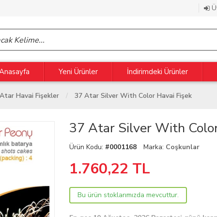
Üy
Anasayfa
Yeni Ürünler
İndirimdeki Ürünler
Atar Havai Fişekler
37 Atar Silver With Color Havai Fişek
37 Atar Silver With Colo
Ürün Kodu:
#0001168
Marka:
Coşkunlar
1.760,22
TL
Bu ürün stoklarımızda mevcuttur.