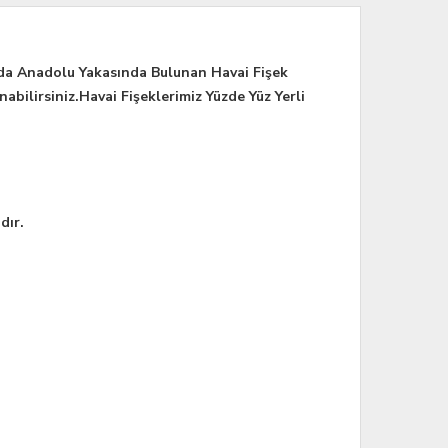
 da Anadolu Yakasında Bulunan Havai Fişek
bilirsiniz.Havai Fişeklerimiz Yüzde Yüz Yerli
dır.