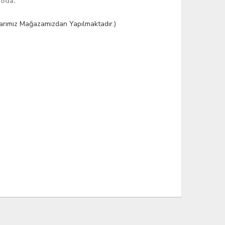
goda.
şlarımız Mağazamızdan Yapılmaktadır.)