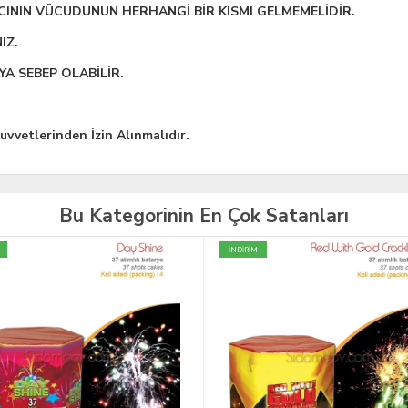
ICININ VÜCUDUNUN HERHANGİ BİR KISMI GELMEMELİDİR.
IZ.
A SEBEP OLABİLİR.
uvvetlerinden İzin Alınmalıdır.
Bu Kategorinin En Çok Satanları
İNDİRİM