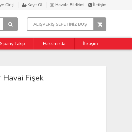
e Girişi
Kayıt Ol
Havale Bildirimi
İletişim
ALIŞVERİŞ SEPETİNİZ BOŞ
Sipariş Takip
Hakkımızda
İletişim
r Havai Fişek