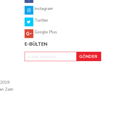
Instagram
Twitter
Google Plus
E-BÜLTEN
 2019
arı Zam
ı