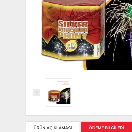
ÜRÜN AÇIKLAMASI
ÖDEME BİLGİLERİ