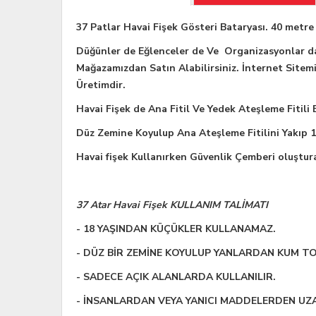
37 Patlar Havai Fişek Gösteri Bataryası. 40 metre
Düğünler de Eğlenceler de Ve Organizasyonlar da
Mağazamızdan Satın Alabilirsiniz. İnternet Sitemi
Üretimdir.
Havai Fişek de Ana Fitil Ve Yedek Ateşleme Fitili
Düz Zemine Koyulup Ana Ateşleme Fitilini Yakıp
Havai fişek Kullanırken Güvenlik Çemberi oluştur
37 Atar Havai Fişek KULLANIM TALİMATI
- 18 YAŞINDAN KÜÇÜKLER KULLANAMAZ.
- DÜZ BİR ZEMİNE KOYULUP YANLARDAN KUM T
- SADECE AÇIK ALANLARDA KULLANILIR.
- İNSANLARDAN VEYA YANICI MADDELERDEN UZ