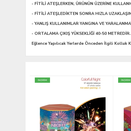
- FİTİLİ ATEŞLERKEN, ÜRÜNÜN ÜZERİNE KULLAN
- FİTİLİ ATEŞLEDİKTEN SONRA HIZLA UZAKLAŞIN
- YANLIŞ KULLANIMLAR YANGINA VE YARALANMAY
- ORTALAMA ÇIKIŞ YÜKSEKLİĞİ 40-50 METREDİR.
Eğlence Yapılıcak Yerlerde Önceden İlgili Kolluk K
İNDİRİM
İNDİRİM