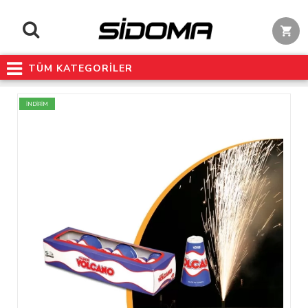
TÜM KATEGORİLER
İNDİRİM