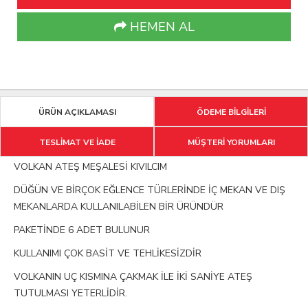
HEMEN AL
ÜRÜN AÇIKLAMASI
ÖDEME BİLGİLERİ
TESLİMAT VE İADE
MÜŞTERİ YORUMLARI
VOLKAN ATEŞ MEŞALESİ KIVILCIM
DÜĞÜN VE BİRÇOK EĞLENCE TÜRLERİNDE İÇ MEKAN VE DIŞ
MEKANLARDA KULLANILABİLEN BİR ÜRÜNDÜR
PAKETİNDE 6 ADET BULUNUR
KULLANIMI ÇOK BASİT VE TEHLİKESİZDİR
VOLKANIN UÇ KISMINA ÇAKMAK İLE İKİ SANİYE ATEŞ
TUTULMASI YETERLİDİR.