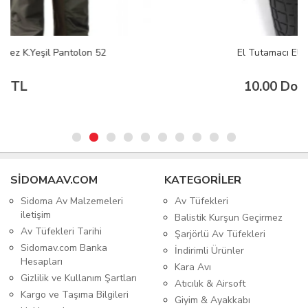
El Tutamacı Elcek
10.00 Dolar
SIDOMAAV.COM
KATEGORİLER
Sidoma Av Malzemeleri
Av Tüfekleri
iletişim
Balistik Kurşun Geçirmez
Av Tüfekleri Tarihi
Şarjörlü Av Tüfekleri
Sidomav.com Banka
İndirimli Ürünler
Hesapları
Kara Avı
Gizlilik ve Kullanım Şartları
Atıcılık & Airsoft
Kargo ve Taşıma Bilgileri
Giyim & Ayakkabı