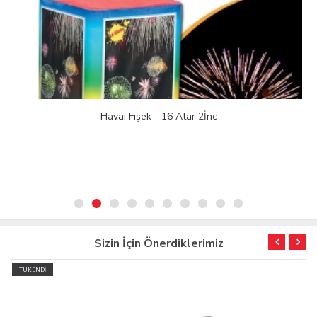
Havai Fişek - 16 Atar 2İnc
Sizin İçin Önerdiklerimiz
TÜKENDİ