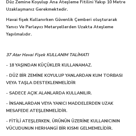
Düz Zemine Koyulup Ana Ateşleme Fitilini Yakıp 10 Metre
Uzaklaşmanız Gerekmektedir.
Havai fişek Kullanırken Güvenlik Çemberi oluşturarak
Yanıcı Ve Parlayıcı Metaryellerden Uzakta Ateşleme
Yapılmalıdır.
37 Atar Havai Fişek KULLANIM TALİMATI
- 18 YAŞINDAN KÜÇÜKLER KULLANAMAZ.
- DÜZ BİR ZEMİNE KOYULUP YANLARDAN KUM TORBASI
VEYA TAŞLA DESTEKLENMELİDİR
- SADECE AÇIK ALANLARDA KULLANILIR.
- İNSANLARDAN VEYA YANICI MADDELERDEN UZAK
MESAFEDE ATEŞLENMELİDİR.
- FİTİLİ ATEŞLERKEN, ÜRÜNÜN ÜZERİNE KULLANICININ
VÜCUDUNUN HERHANGİ BİR KISMI GELMEMELİDİR.