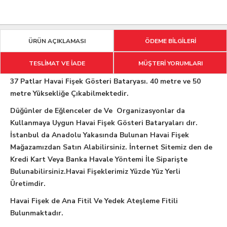
ÜRÜN AÇIKLAMASI
ÖDEME BİLGİLERİ
TESLİMAT VE İADE
MÜŞTERİ YORUMLARI
37 Patlar Havai Fişek Gösteri Bataryası. 40 metre ve 50
metre Yüksekliğe Çıkabilmektedir.
Düğünler de Eğlenceler de Ve Organizasyonlar da
Kullanmaya Uygun Havai Fişek Gösteri Bataryaları dır.
İstanbul da Anadolu Yakasında Bulunan Havai Fişek
Mağazamızdan Satın Alabilirsiniz. İnternet Sitemiz den de
Kredi Kart Veya Banka Havale Yöntemi İle Siparişte
Bulunabilirsiniz.Havai Fişeklerimiz Yüzde Yüz Yerli
Üretimdir.
Havai Fişek de Ana Fitil Ve Yedek Ateşleme Fitili
Bulunmaktadır.