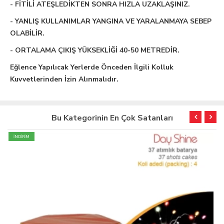
- FİTİLİ ATEŞLEDİKTEN SONRA HIZLA UZAKLAŞINIZ.
- YANLIŞ KULLANIMLAR YANGINA VE YARALANMAYA SEBEP
OLABİLİR.
- ORTALAMA ÇIKIŞ YÜKSEKLİĞİ 40-50 METREDİR.
Eğlence Yapılıcak Yerlerde Önceden İlgili Kolluk
Kuvvetlerinden İzin Alınmalıdır.
Bu Kategorinin En Çok Satanları
İNDİRİM