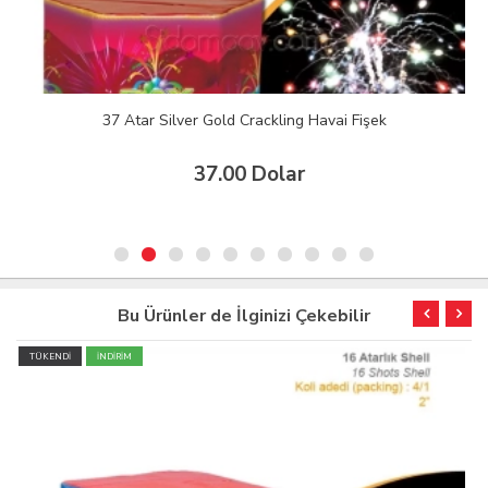
37 Atar Silver Gold Crackling Havai Fişek
37.00 Dolar
Bu Ürünler de İlginizi Çekebilir
TÜKENDİ
İNDİRİM