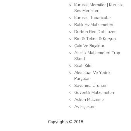
Kurusıkı Mermiler | Kurusıkı
Ses Mermileri
Kurusıkı Tabancalar
Balık Av Malzemeleri
Dürbün Red Dot Lazer
Bot & Tekne & Kurşun
Çakı Ve Bıçaklar
Atıcılık Malzemeleri Trap
Skeet
Silah Kılıfı
Aksesuar Ve Yedek
Parçalar
Savunma Ürünleri
Güvenlik Malzemeleri
Askeri Malzeme
Av Fişekleri
Copyrights © 2018