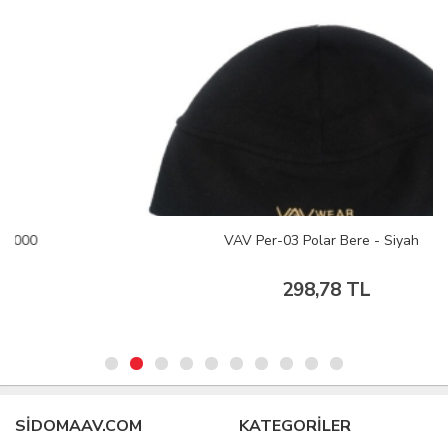
VAV Per-03 Polar Bere - Siyah
298,78 TL
SIDOMAAV.COM
KATEGORİLER