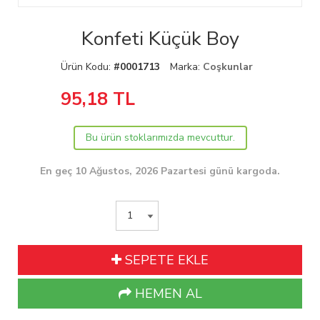
Konfeti Küçük Boy
Ürün Kodu:
#0001713
Marka:
Coşkunlar
95,18
TL
Bu ürün stoklarımızda mevcuttur.
En geç 10 Ağustos, 2026 Pazartesi günü kargoda.
SEPETE EKLE
HEMEN AL