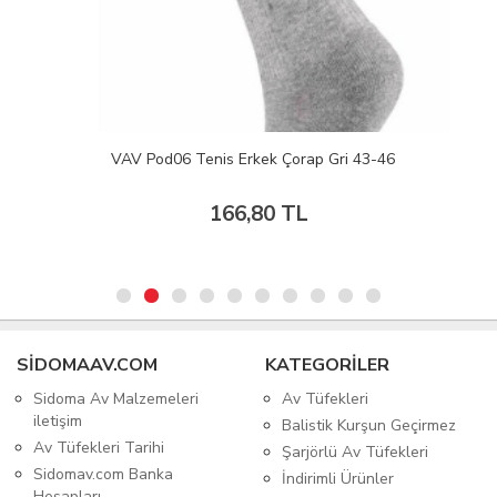
VAV Pod06 Tenis Erkek Çorap Gri 43-46
166,80 TL
SIDOMAAV.COM
KATEGORİLER
Sidoma Av Malzemeleri
Av Tüfekleri
iletişim
Balistik Kurşun Geçirmez
Av Tüfekleri Tarihi
Şarjörlü Av Tüfekleri
Sidomav.com Banka
İndirimli Ürünler
Hesapları