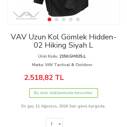
VAV Uzun Kol Gömlek Hidden-
02 Hiking Siyah L
Ürün Kodu:
2150.GH02S.L
Marka:
VAV Tactical & Outdoor
2.518,82
TL
Bu ürün stoklarımızda mevcuttur.
En geç 11 Ağustos, 2026 Salı günü kargoda.