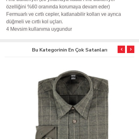
özelliğini %60 oranında korumaya devam eder)
Fermuarlı ve cırtlı cepler, k
atlanabilir kolları ve ayrıca
düğmeli ve cırtlı kol uçları.
4 Mevsim kullanıma uygundur
Bu Kategorinin En Çok Satanları