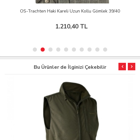
OS-Trachten Haki Kareli Uzun Kollu Gömlek 39/40
1.210,40 TL
Bu Ürünler de İlginizi Çekebilir