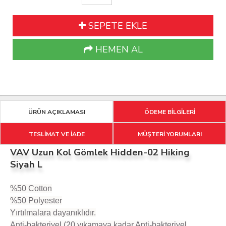
SEPETE EKLE
HEMEN AL
ÜRÜN AÇIKLAMASI
ÖDEME BİLGİLERİ
TESLİMAT VE İADE
MÜŞTERİ YORUMLARI
VAV Uzun Kol Gömlek Hidden-02 Hiking
Siyah L
%50 Cotton
%50 Polyester
Yırtılmalara dayanıklıdır.
Anti-bakteriyel (20 yıkamaya kadar Anti-bakteriyel