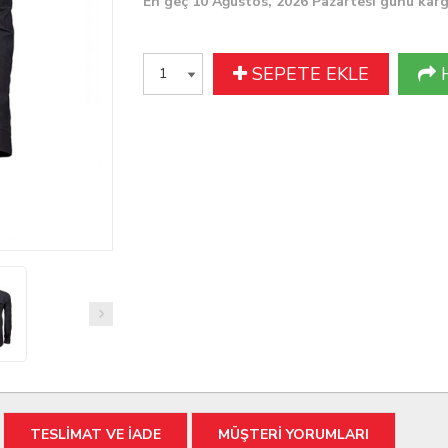
En geç 10 Ağustos, 2026 Pazartesi günü kar
SEPETE EKLE
TESLİMAT VE İADE
MÜŞTERİ YORUMLARI