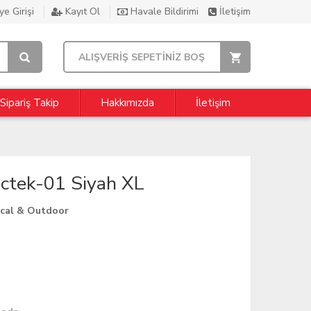
e Girişi
Kayıt Ol
Havale Bildirimi
İletişim
ALIŞVERİŞ SEPETİNİZ BOŞ
Sipariş Takip
Hakkımızda
İletişim
ctek-01 Siyah XL
ical & Outdoor