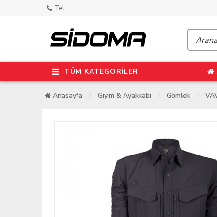
Tel :
TÜM KATEGORİLER
Anasayfa
Giyim & Ayakkabı
Gömlek
VAV