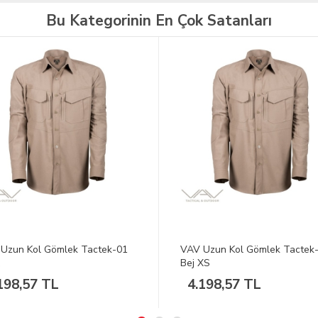
Bu Kategorinin En Çok Satanları
Uzun Kol Gömlek Tactek-01
VAV Uzun Kol Gömlek Tactek
XS
Haki XS
198,57 TL
3.078,61 TL