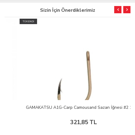
Sizin İçin Önerdiklerimiz
TÜKENDİ
GAMAKATSU A1G-Carp Camousand Sazan İğnesi #2 1/10
321,85 TL