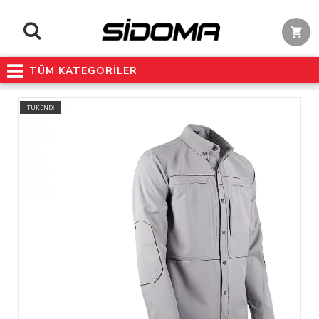
TÜM KATEGORİLER
TÜKENDİ