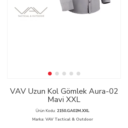
VAV Uzun Kol Gömlek Aura-02
Mavi XXL
Ürün Kodu:
2150.GA02M.XXL
Marka:
VAV Tactical & Outdoor