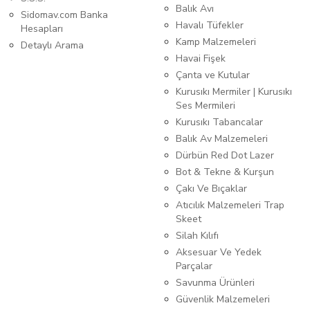
Balık Avı
Sidomav.com Banka
Havalı Tüfekler
Hesapları
Kamp Malzemeleri
Detaylı Arama
Havai Fişek
Çanta ve Kutular
Kurusıkı Mermiler | Kurusıkı
Ses Mermileri
Kurusıkı Tabancalar
Balık Av Malzemeleri
Dürbün Red Dot Lazer
Bot & Tekne & Kurşun
Çakı Ve Bıçaklar
Atıcılık Malzemeleri Trap
Skeet
Silah Kılıfı
Aksesuar Ve Yedek
Parçalar
Savunma Ürünleri
Güvenlik Malzemeleri