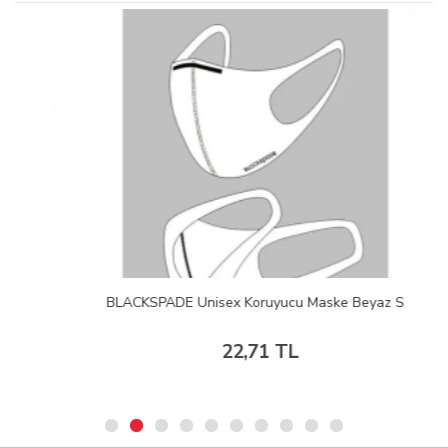
BLACKSPADE Unisex Koruyucu Maske Beyaz S
22,71 TL