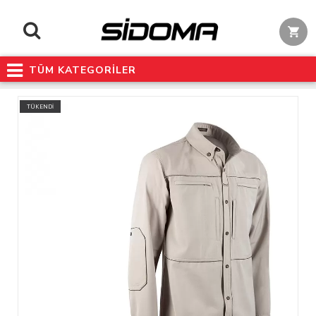
TÜM KATEGORİLER
TÜKENDİ