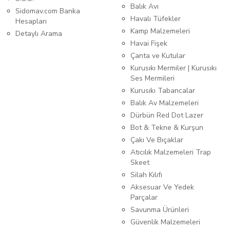
Balık Avı
Sidomav.com Banka
Havalı Tüfekler
Hesapları
Kamp Malzemeleri
Detaylı Arama
Havai Fişek
Çanta ve Kutular
Kurusıkı Mermiler | Kurusıkı
Ses Mermileri
Kurusıkı Tabancalar
Balık Av Malzemeleri
Dürbün Red Dot Lazer
Bot & Tekne & Kurşun
Çakı Ve Bıçaklar
Atıcılık Malzemeleri Trap
Skeet
Silah Kılıfı
Aksesuar Ve Yedek
Parçalar
Savunma Ürünleri
Güvenlik Malzemeleri