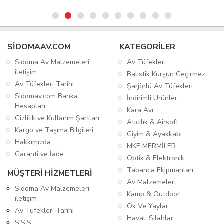
SIDOMAAV.COM
KATEGORİLER
Sidoma Av Malzemeleri
Av Tüfekleri
iletişim
Balistik Kurşun Geçirmez
Av Tüfekleri Tarihi
Şarjörlü Av Tüfekleri
Sidomav.com Banka
İndirimli Ürünler
Hesapları
Kara Avı
Gizlilik ve Kullanım Şartları
Atıcılık & Airsoft
Kargo ve Taşıma Bilgileri
Giyim & Ayakkabı
Hakkımızda
MKE MERMİLER
Garanti ve İade
Optik & Elektronik
Tabanca Ekipmanları
MÜŞTERİ HİZMETLERİ
Av Malzemeleri
Sidoma Av Malzemeleri
Kamp & Outdoor
iletişim
Ok Ve Yaylar
Av Tüfekleri Tarihi
Havalı Silahlar
S.S.S.