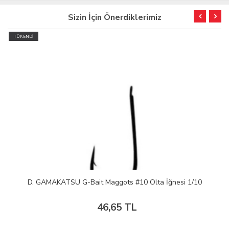
Sizin İçin Önerdiklerimiz
TÜKENDİ
D. GAMAKATSU G-Bait Maggots #10 Olta İğnesi 1/10
46,65 TL