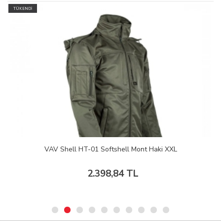
TÜKENDİ
VAV Shell HT-01 Softshell Mont Haki XXL
2.398,84 TL