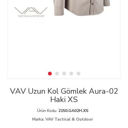
VAV Uzun Kol Gömlek Aura-02
Haki XS
Ürün Kodu:
2150.GA02H.XS
Marka:
VAV Tactical & Outdoor