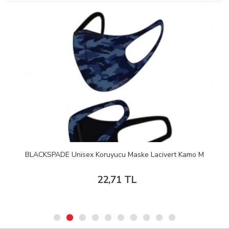
BLACKSPADE Unisex Koruyucu Maske Lacivert Kamo M
22,71 TL