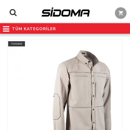
TÜM KATEGORİLER
TÜKENDİ