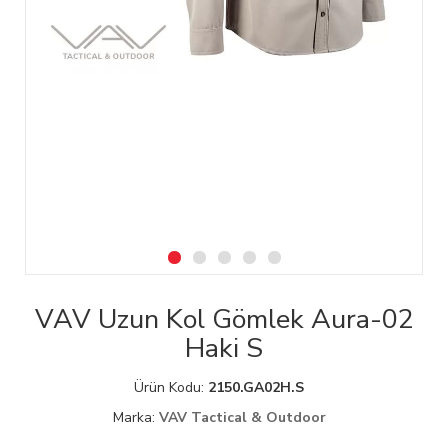
VAV Uzun Kol Gömlek Aura-02
Haki S
Ürün Kodu:
2150.GA02H.S
Marka:
VAV Tactical & Outdoor