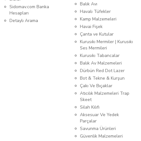
Balık Avı
Sidomav.com Banka
Havalı Tüfekler
Hesapları
Kamp Malzemeleri
Detaylı Arama
Havai Fişek
Çanta ve Kutular
Kurusıkı Mermiler | Kurusıkı
Ses Mermileri
Kurusıkı Tabancalar
Balık Av Malzemeleri
Dürbün Red Dot Lazer
Bot & Tekne & Kurşun
Çakı Ve Bıçaklar
Atıcılık Malzemeleri Trap
Skeet
Silah Kılıfı
Aksesuar Ve Yedek
Parçalar
Savunma Ürünleri
Güvenlik Malzemeleri