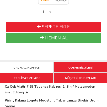
SEPETE EKLE
HEMEN AL
ÜRÜN AÇIKLAMASI
ÖDEME BİLGİLERİ
TESLİMAT VE İADE
MÜŞTERİ YORUMLARI
Cz Çek Vizör 7.65 Tabanca Kabzesi 1. Sınıf Malzemeden
imal Edilmiştir.
Pirinç Kakma Logolu Modeldir. Tabancanıza Birebir Uyum
Sağlar.