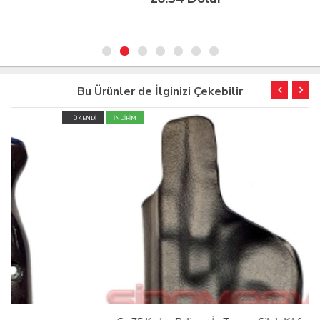
Bu Ürünler de İlginizi Çekebilir
TÜKENDİ
İNDİRİM