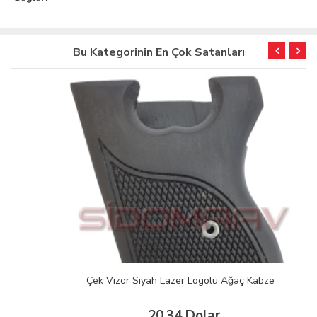
Bu Kategorinin En Çok Satanları
Çek Vizör Siyah Lazer Logolu Ağaç Kabze
20.34 Dolar