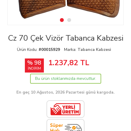
Cz 70 Çek Vizör Tabanca Kabzesi
Ürün Kodu:
#00015929
Marka:
Tabanca Kabzesi
1.237,82
TL
% 98
İNDİRİM
Bu ürün stoklarımızda mevcuttur.
En geç 10 Ağustos, 2026 Pazartesi günü kargoda.