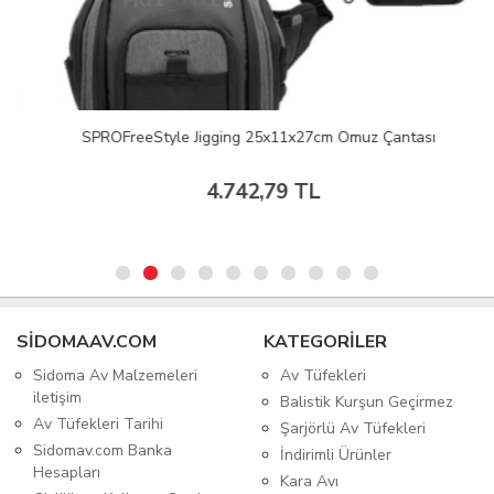
SPROFreeStyle Jigging 25x11x27cm Omuz Çantası
4.742,79 TL
SIDOMAAV.COM
KATEGORİLER
Sidoma Av Malzemeleri
Av Tüfekleri
iletişim
Balistik Kurşun Geçirmez
Av Tüfekleri Tarihi
Şarjörlü Av Tüfekleri
Sidomav.com Banka
İndirimli Ürünler
Hesapları
Kara Avı