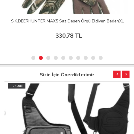
S.K.DEERHUNTER MAX5 Saz Desen Örgü Eldiven BedenXL
330,78 TL
Sizin İçin Önerdiklerimiz
TÜKENDİ