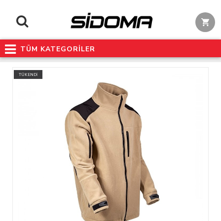
TÜM KATEGORİLER
TÜKENDİ