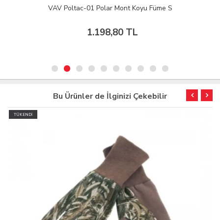
VAV Poltac-01 Polar Mont Koyu Füme S
1.198,80 TL
Bu Ürünler de İlginizi Çekebilir
TÜKENDİ