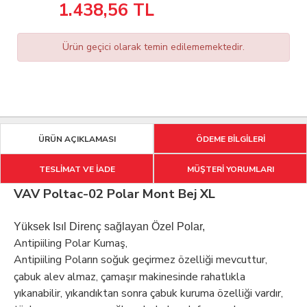
1.438,56
TL
Ürün geçici olarak temin edilememektedir.
ÜRÜN AÇIKLAMASI
ÖDEME BİLGİLERİ
TESLİMAT VE İADE
MÜŞTERİ YORUMLARI
VAV Poltac-02 Polar Mont Bej XL
Yüksek Isıl Direnç sağlayan Özel Polar,
Antipiiling Polar Kumaş,
Antipiiling Poların soğuk geçirmez özelliği mevcuttur,
çabuk alev almaz, çamaşır makinesinde rahatlıkla
yıkanabilir, yıkandıktan sonra çabuk kuruma özelliği vardır,