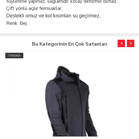
tüylenme yapmaz, sağlamdır, kolay deforme olmaz.
Çift yönlü açılır fermuarlar,
Destekli omuz ve kol kısımları su geçirmez,
Renk: Bej
Bu Kategorinin En Çok Satanları
TÜKENDİ