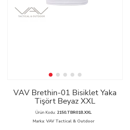
VAV Brethin-01 Bisiklet Yaka
Tişört Beyaz XXL
Ürün Kodu:
2150.TBR01B.XXL
Marka:
VAV Tactical & Outdoor