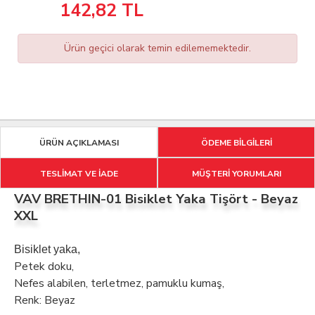
142,82
TL
Ürün geçici olarak temin edilememektedir.
ÜRÜN AÇIKLAMASI
ÖDEME BİLGİLERİ
TESLİMAT VE İADE
MÜŞTERİ YORUMLARI
VAV BRETHIN-01 Bisiklet Yaka Tişört - Beyaz
XXL
Bisiklet yaka,
Petek doku,
Nefes alabilen, terletmez, pamuklu kumaş,
Renk: Beyaz