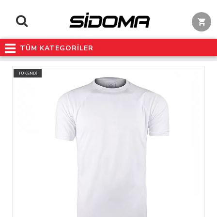
TÜM KATEGORİLER
TÜKENDİ