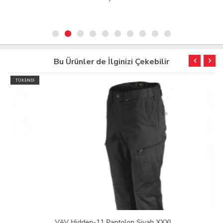
Bu Ürünler de İlginizi Çekebilir
TÜKENDİ
VAV Hidden-11 Pantolon Siyah XXXL