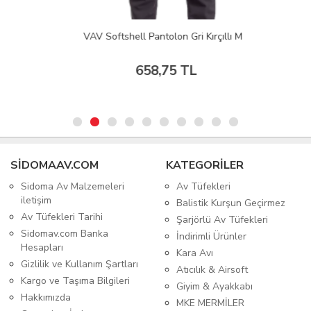
VAV Softshell Pantolon Gri Kırçıllı M
658,75 TL
SIDOMAAV.COM
KATEGORİLER
Sidoma Av Malzemeleri
Av Tüfekleri
iletişim
Balistik Kurşun Geçirmez
Av Tüfekleri Tarihi
Şarjörlü Av Tüfekleri
Sidomav.com Banka
İndirimli Ürünler
Hesapları
Kara Avı
Gizlilik ve Kullanım Şartları
Atıcılık & Airsoft
Kargo ve Taşıma Bilgileri
Giyim & Ayakkabı
Hakkımızda
MKE MERMİLER