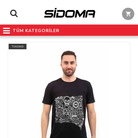
TÜM KATEGORİLER
TÜKENDİ