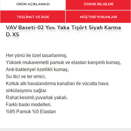
ÜRÜN AÇIKLAMASI
ÖDEME BİLGİLERİ
TESLİMAT VE İADE
MÜŞTERİ YORUMLARI
VAV Baseti-02 Yuv. Yaka Tişört Siyah Karma
D. XS
Her yönü ile özel tasarlanmış,
Yüksek mukavemetli pamuk ve elastan karışımlı kumaş,
Anti-bakteriyel özellikli kumaş,
Su itici ve ter emici,
Koltuk altı havalandırma kanalları ile vücutta hava
sirkülasyonu sağlar.
Rahat kesimli,yuvarlak yakalı,
Farklı baskı modelleri,
%95 Pamuk %5 Elastan