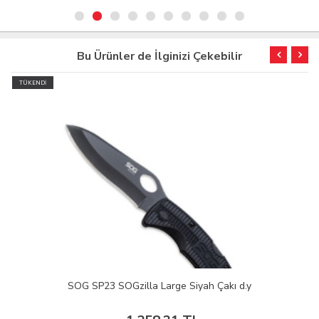
Bu Ürünler de İlginizi Çekebilir
TÜKENDİ
SOG SP23 SOGzilla Large Siyah Çakı d.y