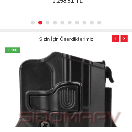
1.258,31 TL
Sizin İçin Önerdiklerimiz
İNDİRİM