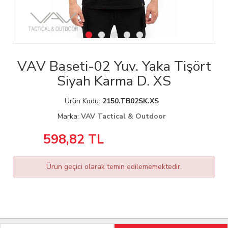
VAV Baseti-02 Yuv. Yaka Tişört
Siyah Karma D. XS
Ürün Kodu:
2150.TB02SK.XS
Marka:
VAV Tactical & Outdoor
598,82
TL
Ürün geçici olarak temin edilememektedir.