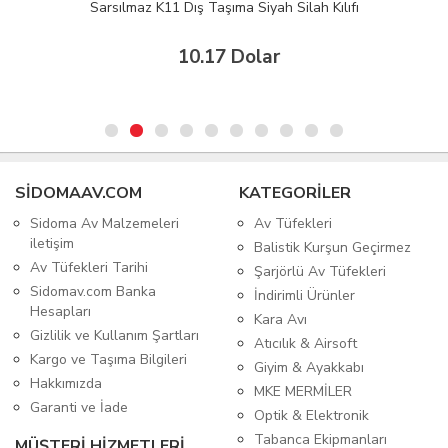
Sarsılmaz K11 Dış Taşıma Siyah Silah Kılıfı
10.17 Dolar
SIDOMAAV.COM
KATEGORİLER
Sidoma Av Malzemeleri
Av Tüfekleri
iletişim
Balistik Kurşun Geçirmez
Av Tüfekleri Tarihi
Şarjörlü Av Tüfekleri
Sidomav.com Banka
İndirimli Ürünler
Hesapları
Kara Avı
Gizlilik ve Kullanım Şartları
Atıcılık & Airsoft
Kargo ve Taşıma Bilgileri
Giyim & Ayakkabı
Hakkımızda
MKE MERMİLER
Garanti ve İade
Optik & Elektronik
Tabanca Ekipmanları
MÜŞTERİ HİZMETLERİ