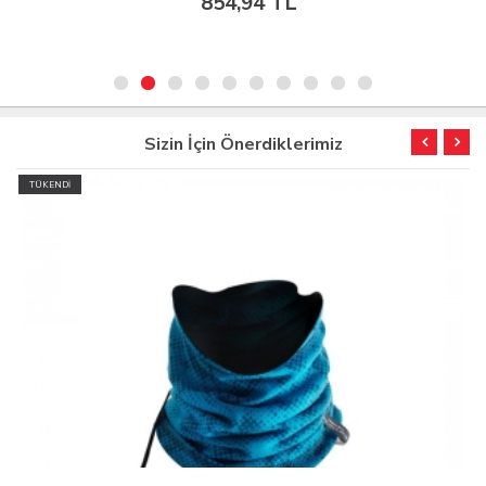
854,94 TL
Sizin İçin Önerdiklerimiz
TÜKENDİ