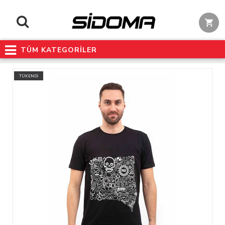
TÜM KATEGORİLER
TÜKENDİ