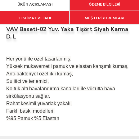
ÜRÜN AÇIKLAMASI
ÖDEME BİLGİLERİ
TESLİMAT VE İADE
MÜŞTERİ YORUMLARI
VAV Baseti-02 Yuv. Yaka Tişört Siyah Karma
D. L
Her yönü ile özel tasarlanmış,
Yüksek mukavemetli pamuk ve elastan karışımlı kumaş,
Anti-bakteriyel özellikli kumaş,
Su itici ve ter emici,
Koltuk altı havalandırma kanalları ile vücutta hava
sirkülasyonu sağlar.
Rahat kesimli,yuvarlak yakalı,
Farklı baskı modelleri,
%95 Pamuk %5 Elastan