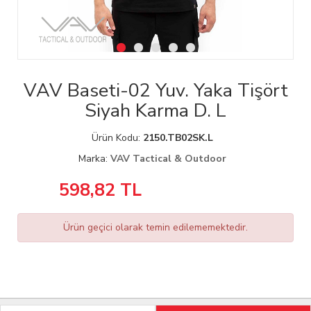
VAV Baseti-02 Yuv. Yaka Tişört
Siyah Karma D. L
Ürün Kodu:
2150.TB02SK.L
Marka:
VAV Tactical & Outdoor
598,82
TL
Ürün geçici olarak temin edilememektedir.