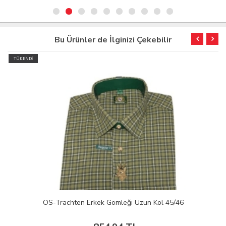
Bu Ürünler de İlginizi Çekebilir
TÜKENDİ
OS-Trachten Erkek Gömleği Uzun Kol 45/46