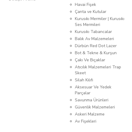
Havai Fişek
Çanta ve Kutular
Kurusıkı Mermiler | Kurusıkı
Ses Mermileri
Kurusıkı Tabancalar
Balık Av Malzemeleri
Dürbün Red Dot Lazer
Bot & Tekne & Kurşun
Çakı Ve Bıçaklar
Atıcılık Malzemeleri Trap
Skeet
Silah Kılıfı
Aksesuar Ve Yedek
Parçalar
Savunma Ürünleri
Güvenlik Malzemeleri
Askeri Malzeme
Av Fişekleri