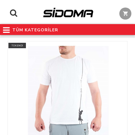
TÜM KATEGORİLER
TÜKENDİ