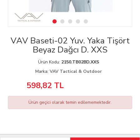
VAV Baseti-02 Yuv. Yaka Tişört
Beyaz Dağcı D. XXS
Ürün Kodu:
2150.TB02BD.XXS
Marka:
VAV Tactical & Outdoor
598,82
TL
Ürün geçici olarak temin edilememektedir.