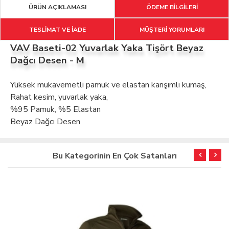
ÜRÜN AÇIKLAMASI
ÖDEME BİLGİLERİ
TESLİMAT VE İADE
MÜŞTERİ YORUMLARI
VAV Baseti-02 Yuvarlak Yaka Tişört Beyaz
Dağcı Desen - M
Yüksek mukavemetli pamuk ve elastan karışımlı kumaş,
Rahat kesim, yuvarlak yaka,
%95 Pamuk, %5 Elastan
Beyaz Dağcı Desen
Bu Kategorinin En Çok Satanları