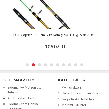
DFT Caprice 330 cm Surf Kamışı 50-100 g Yedek Ucu
106,07 TL
SIDOMAAV.COM
KATEGORİLER
Sidoma Av Malzemeleri
Av Tüfekleri
iletişim
Balistik Kurşun Geçirmez
Av Tüfekleri Tarihi
Şarjörlü Av Tüfekleri
Sidomav.com Banka
İndirimli Ürünler
Hesapları