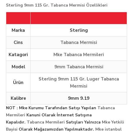
Sterling 9mm 115 Gr. Tabanca Mermisi Özellikleri
Marka
Sterling
Cins
Tabanca Mermisi
Katagori
Mke Tabanca Mermileri
Model
9mm Tabanca Mermisi
Sterling 9mm 115 Gr. Luger Tabanca
Ürün
Mermisi
Kalibre
9mm 9.19
NOT : Mke Kurumu Tarafından Satışı Yapılan
Tabanca
Mermileri
Kanuni Olarak İnternet Satışına
Kapalıdır.
Tabanca Mermileri
Satışları Yalnızca
Mke Yetkili
Bayisi
Olarak Mağazamızdan Yapılmaktadır.
Mke istanbul