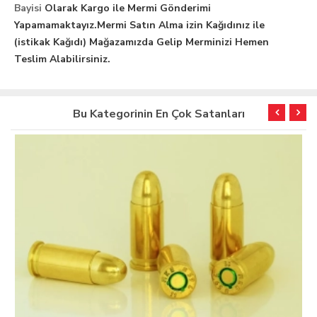
Bayisi
Olarak Kargo ile Mermi Gönderimi
Yapamamaktayız.
Mermi Satın Alma izin Kağıdınız ile
(istikak Kağıdı) Mağazamızda Gelip Merminizi Hemen
Teslim Alabilirsiniz.
Bu Kategorinin En Çok Satanları