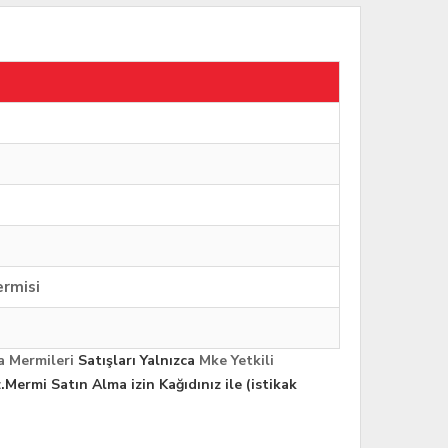
ermisi
 Mermileri
Satışları Yalnızca
Mke Yetkili
.
Mermi Satın Alma izin Kağıdınız ile (istikak