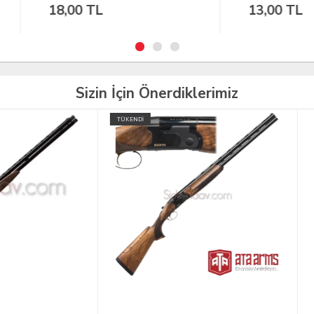
,00 TL
13,00 TL
Sizin İçin Önerdiklerimiz
İ