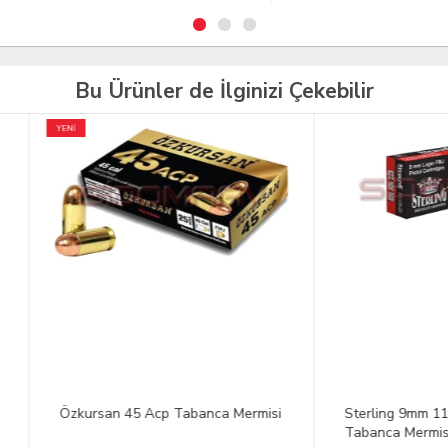
Bu Ürünler de İlginizi Çekebilir
rsan 45 Acp Tabanca Mermisi
Sterling 9mm 115 Gr. Luger
Tabanca Mermisi