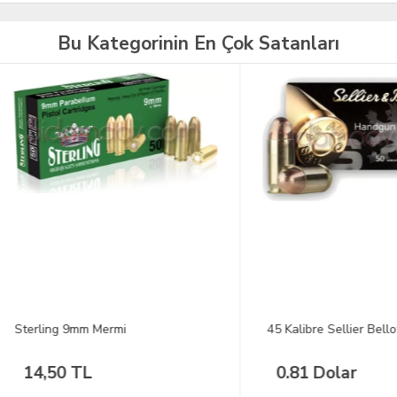
Bu Kategorinin En Çok Satanları
ling 9mm Mermi
45 Kalibre Sellier Bellot Mermi
,50 TL
0.81 Dolar