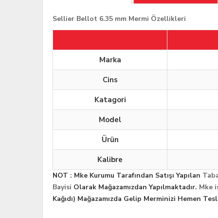
Sellier Bellot 6.35 mm Mermi Özellikleri
Marka
Cins
Katagori
Model
Ürün
Kalibre
NOT : Mke Kurumu Tarafından Satışı Yapılan
Taba
Bayisi
Olarak Mağazamızdan Yapılmaktadır.
Mke i
Kağıdı) Mağazamızda Gelip Merminizi Hemen Teslim