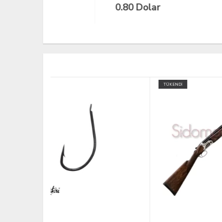
0.80 Dolar
18
TÜKENDİ
TÜKEND