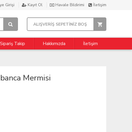
e Girişi
Kayıt Ol
Havale Bildirimi
İletişim
ALIŞVERİŞ SEPETİNİZ BOŞ
Sipariş Takip
Hakkımızda
İletişim
abanca Mermisi