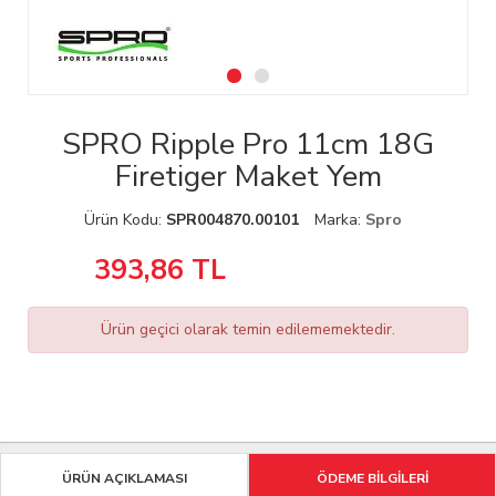
SPRO Ripple Pro 11cm 18G
Firetiger Maket Yem
Ürün Kodu:
SPR004870.00101
Marka:
Spro
393,86
TL
Ürün geçici olarak temin edilememektedir.
ÜRÜN AÇIKLAMASI
ÖDEME BİLGİLERİ