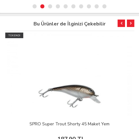
Bu Ürünler de İlginizi Çekebilir
TÜKENDİ
SPRO Super Trout Shorty 45 Maket Yem