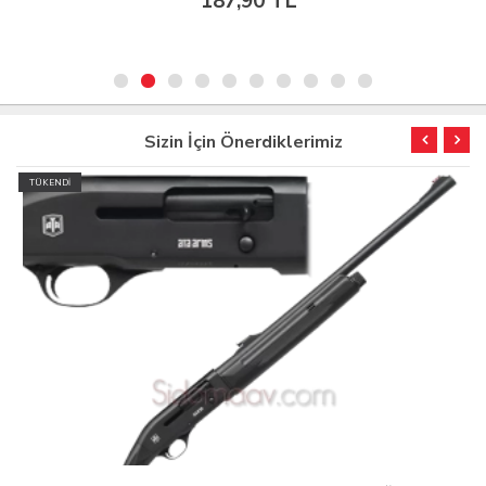
187,90 TL
Sizin İçin Önerdiklerimiz
TÜKENDİ