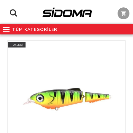
TÜM KATEGORİLER
TÜKENDİ