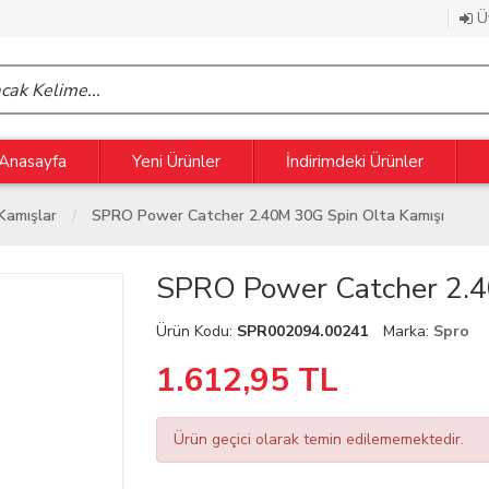
Üy
Anasayfa
Yeni Ürünler
İndirimdeki Ürünler
Kamışlar
SPRO Power Catcher 2.40M 30G Spin Olta Kamışı
SPRO Power Catcher 2.4
Ürün Kodu:
SPR002094.00241
Marka:
Spro
1.612,95
TL
Ürün geçici olarak temin edilememektedir.