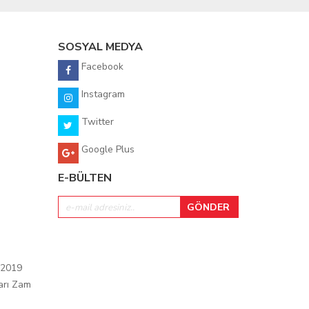
SOSYAL MEDYA
Facebook
Instagram
Twitter
Google Plus
E-BÜLTEN
 2019
arı Zam