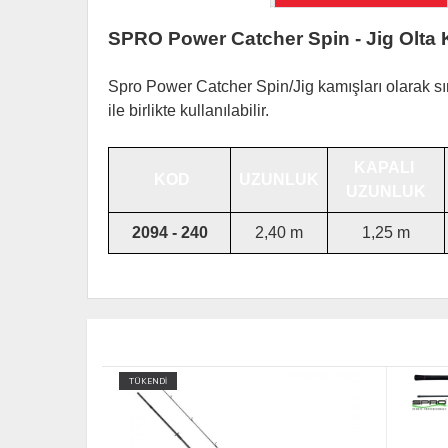
SPRO Power Catcher Spin - Jig Olta K
Spro Power Catcher Spin/Jig kamışları olarak sın
ile birlikte kullanılabilir.
KAPALI
KOD
UZUNLUK
UZUNLUK
2094 - 240
2,40 m
1,25 m