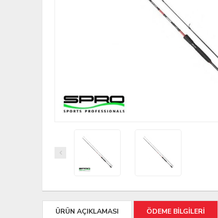
ÜRÜN AÇIKLAMASI
ÖDEME BİLGİLERİ