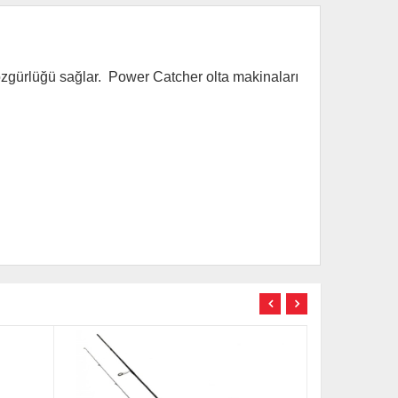
t özgürlüğü sağlar. Power Catcher olta makinaları
TÜKENDİ
TÜKENDİ