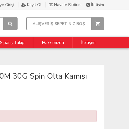
e Girişi
Kayıt Ol
Havale Bildirimi
İletişim
ALIŞVERİŞ SEPETİNİZ BOŞ
Sipariş Takip
Hakkımızda
İletişim
0M 30G Spin Olta Kamışı