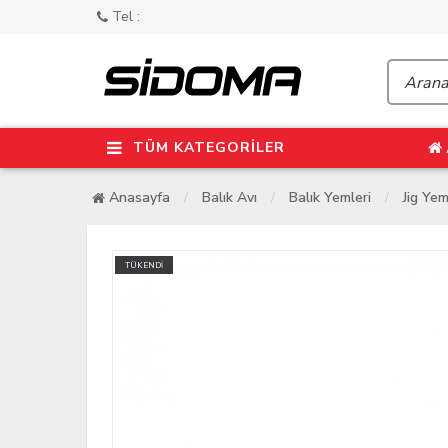
Tel :
TÜM KATEGORİLER
Anasayfa
Balık Avı
Balık Yemleri
Jig Yem
TÜKENDİ