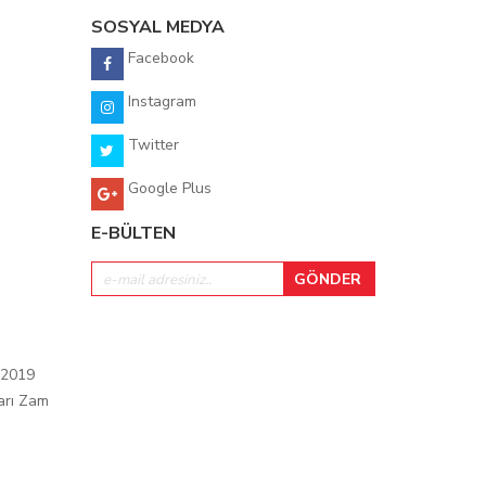
SOSYAL MEDYA
Facebook
Instagram
Twitter
Google Plus
E-BÜLTEN
 2019
arı Zam
ı