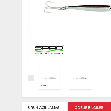
ÜRÜN AÇIKLAMASI
ÖDEME BİLGİLERİ