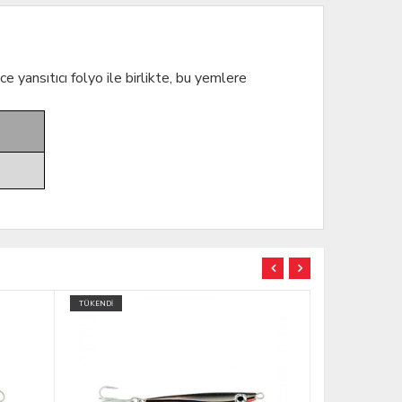
 yansıtıcı folyo ile birlikte, bu yemlere
TÜKENDİ