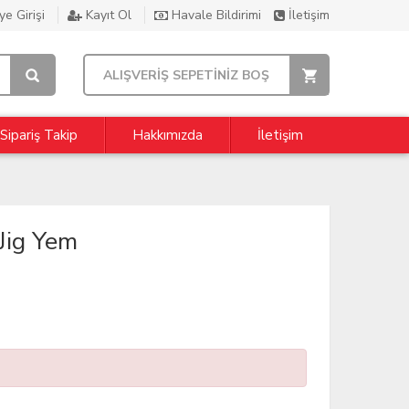
e Girişi
Kayıt Ol
Havale Bildirimi
İletişim
ALIŞVERİŞ SEPETİNİZ BOŞ
Sipariş Takip
Hakkımızda
İletişim
Jig Yem