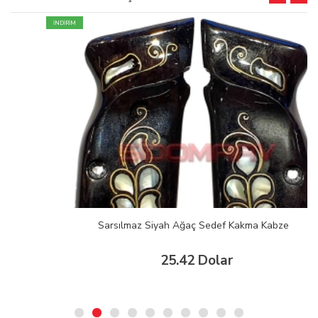
İNDİRİM
Sarsılmaz Siyah Ağaç Sedef Kakma Kabze
25.42 Dolar