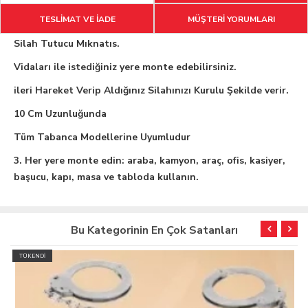
TESLİMAT VE İADE
MÜŞTERİ YORUMLARI
Silah Tutucu Mıknatıs.
Vidaları ile istediğiniz yere monte edebilirsiniz.
ileri Hareket Verip Aldığınız Silahınızı Kurulu Şekilde verir.
10 Cm Uzunluğunda
Tüm Tabanca Modellerine Uyumludur
3. Her yere monte edin: araba, kamyon, araç, ofis, kasiyer,
başucu, kapı, masa ve tabloda kullanın.
Bu Kategorinin En Çok Satanları
TÜKENDİ