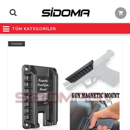
TÜM KATEGORİLER
TÜKENDİ