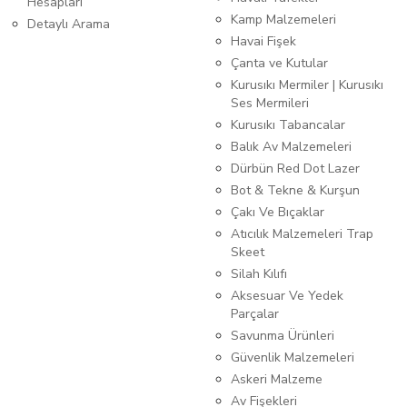
Hesapları
Kamp Malzemeleri
Detaylı Arama
Havai Fişek
Çanta ve Kutular
Kurusıkı Mermiler | Kurusıkı
Ses Mermileri
Kurusıkı Tabancalar
Balık Av Malzemeleri
Dürbün Red Dot Lazer
Bot & Tekne & Kurşun
Çakı Ve Bıçaklar
Atıcılık Malzemeleri Trap
Skeet
Silah Kılıfı
Aksesuar Ve Yedek
Parçalar
Savunma Ürünleri
Güvenlik Malzemeleri
Askeri Malzeme
Av Fişekleri