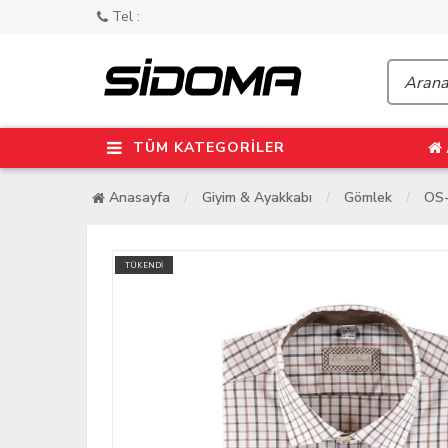
Tel :
TÜM KATEGORİLER
Anasayfa
Giyim & Ayakkabı
Gömlek
OS-
TÜKENDİ