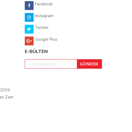
Facebook
Instagram
Twitter
Google Plus
E-BÜLTEN
 2019
arı Zam
ı