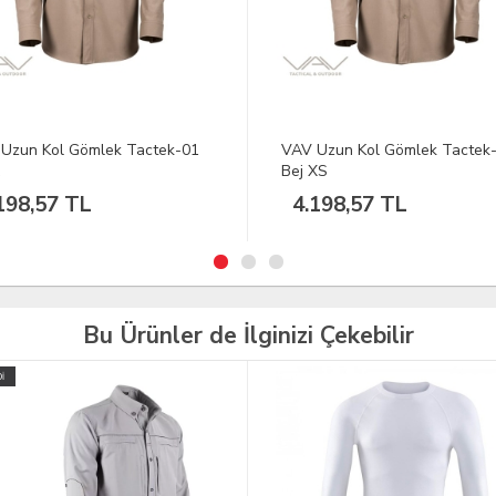
Uzun Kol Gömlek Tactek-01
VAV Uzun Kol Gömlek Tactek
XS
Haki XS
198,57 TL
3.078,61 TL
Bu Ürünler de İlginizi Çekebilir