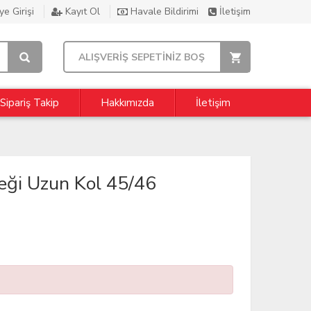
e Girişi
Kayıt Ol
Havale Bildirimi
İletişim
ALIŞVERİŞ SEPETİNİZ BOŞ
Sipariş Takip
Hakkımızda
İletişim
ği Uzun Kol 45/46