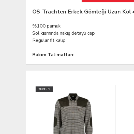
OS-Trachten Erkek Gömleği Uzun Kol 
%100 pamuk
Sol kısmında nakış detaylı cep
Regular fit kalıp
Bakım Talimatları: