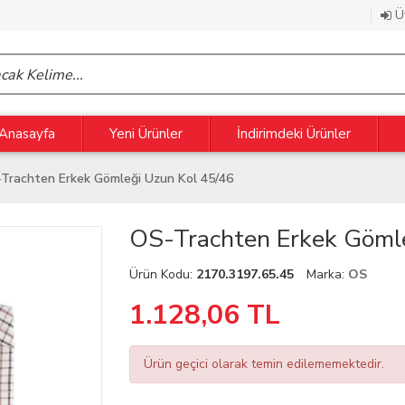
Üy
Anasayfa
Yeni Ürünler
İndirimdeki Ürünler
Trachten Erkek Gömleği Uzun Kol 45/46
OS-Trachten Erkek Gömle
Ürün Kodu:
2170.3197.65.45
Marka:
OS
1.128,06
TL
Ürün geçici olarak temin edilememektedir.