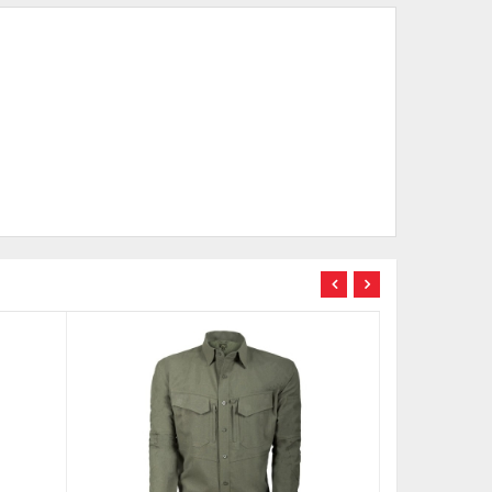
TÜKENDİ
TÜKENDİ