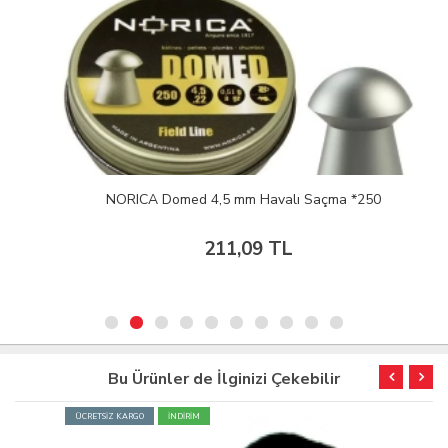
NORICA Domed 4,5 mm Havalı Saçma *250
211,09 TL
Bu Ürünler de İlginizi Çekebilir
ÜCRETSİZ KARGO
İNDİRİM