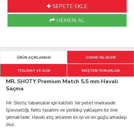
SEPETE EKLE
HEMEN AL
ÜRÜN AÇIKLAMASI
ÖDEME BİLGİLERİ
TESLİMAT VE İADE
MÜŞTERİ YORUMLARI
MR. SHOTY Premium Match 5,5 mm Havalı
Saçma
Mr. Shoty, tabancalar için kaliteli bir pelet markasıdır.
İşlevselliği, farklı tasarımı ve yenilikçi yaklaşımı ile öne
çıkmaktadır. Havalı atış anlarının en iyi ve en güçlü arkadaşı
olur.