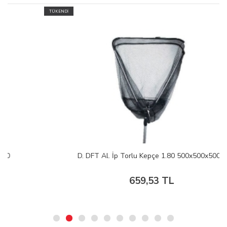
TÜKENDİ
D. DFT Al. İp Torlu Kepçe 1.80 500x500x500
659,53 TL