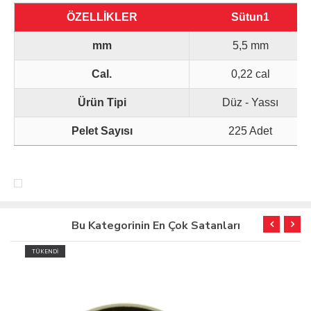
ÖZELLİKLER
Sütun1
mm
5,5 mm
Cal.
0,22 cal
Ürün Tipi
Düz - Yassı
Pelet Sayısı
225 Adet
Bu Kategorinin En Çok Satanları
TÜKENDİ