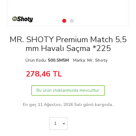
MR. SHOTY Premium Match 5,5
mm Havalı Saçma *225
Ürün Kodu:
500.SM5M
Marka:
Mr. Shoty
278,46
TL
Bu ürün stoklarımızda mevcuttur.
En geç 11 Ağustos, 2026 Salı günü kargoda.