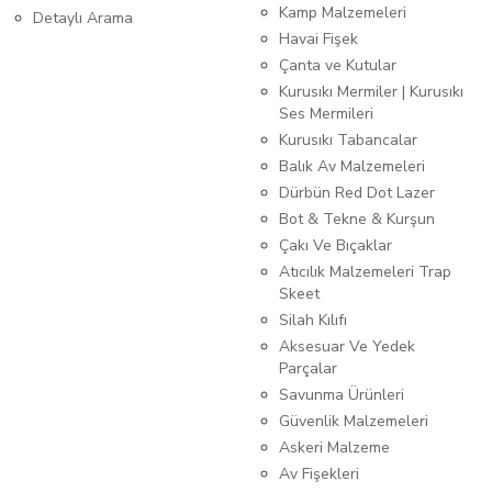
Kamp Malzemeleri
Detaylı Arama
Havai Fişek
Çanta ve Kutular
Kurusıkı Mermiler | Kurusıkı
Ses Mermileri
Kurusıkı Tabancalar
Balık Av Malzemeleri
Dürbün Red Dot Lazer
Bot & Tekne & Kurşun
Çakı Ve Bıçaklar
Atıcılık Malzemeleri Trap
Skeet
Silah Kılıfı
Aksesuar Ve Yedek
Parçalar
Savunma Ürünleri
Güvenlik Malzemeleri
Askeri Malzeme
Av Fişekleri