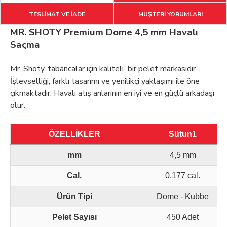
TESLİMAT VE İADE
MÜŞTERİ YORUMLARI
MR. SHOTY Premium Dome 4,5 mm Havalı
Saçma
Mr. Shoty, tabancalar için kaliteli bir pelet markasıdır.
İşlevselliği, farklı tasarımı ve yenilikçi yaklaşımı ile öne
çıkmaktadır. Havalı atış anlarının en iyi ve en güçlü arkadaşı
olur.
ÖZELLİKLER
Sütun1
mm
4,5 mm
Cal.
0,177 cal.
Ürün Tipi
Dome - Kubbe
Pelet Sayısı
450 Adet