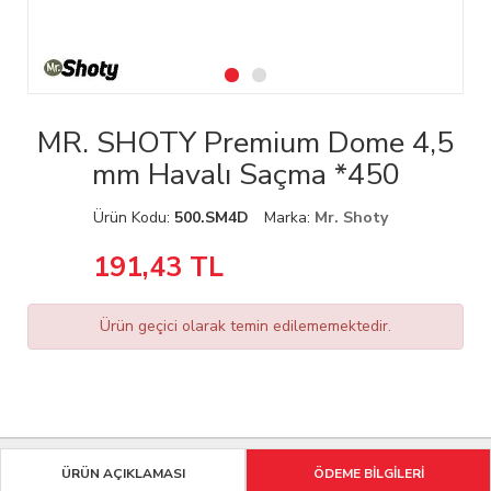
MR. SHOTY Premium Dome 4,5
mm Havalı Saçma *450
Ürün Kodu:
500.SM4D
Marka:
Mr. Shoty
191,43
TL
Ürün geçici olarak temin edilememektedir.
ÜRÜN AÇIKLAMASI
ÖDEME BİLGİLERİ