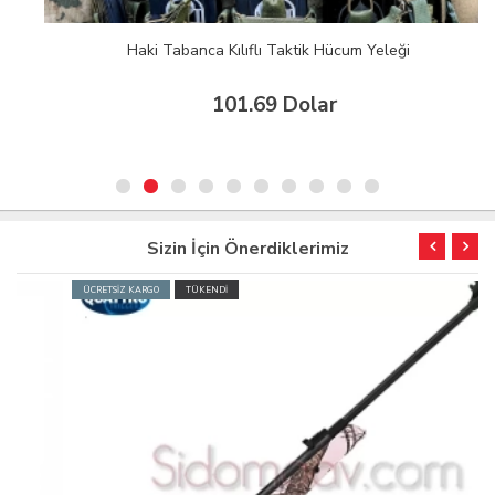
Haki Tabanca Kılıflı Taktik Hücum Yeleği
101.69 Dolar
Sizin İçin Önerdiklerimiz
ÜCRETSİZ KARGO
TÜKENDİ