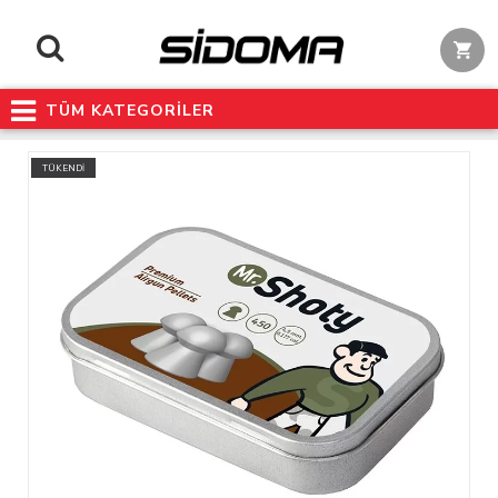
TÜM KATEGORİLER
TÜKENDİ