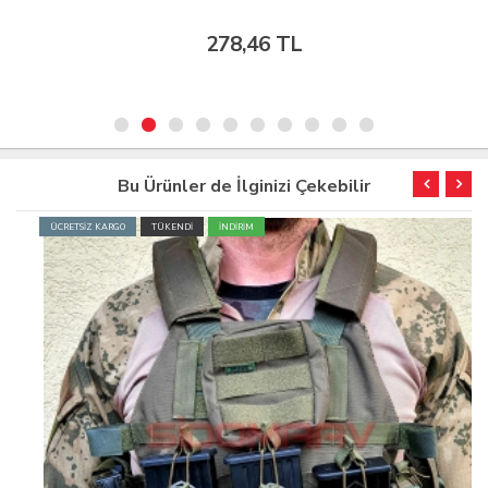
278,46 TL
Bu Ürünler de İlginizi Çekebilir
ÜCRETSİZ KARGO
TÜKENDİ
İNDİRİM