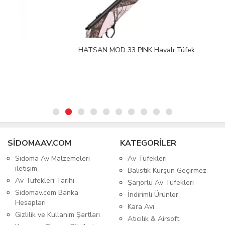
HATSAN MOD 33 PINK Havalı Tüfek
SIDOMAAV.COM
KATEGORİLER
Sidoma Av Malzemeleri
Av Tüfekleri
iletişim
Balistik Kurşun Geçirmez
Av Tüfekleri Tarihi
Şarjörlü Av Tüfekleri
Sidomav.com Banka
İndirimli Ürünler
Hesapları
Kara Avı
Gizlilik ve Kullanım Şartları
Atıcılık & Airsoft