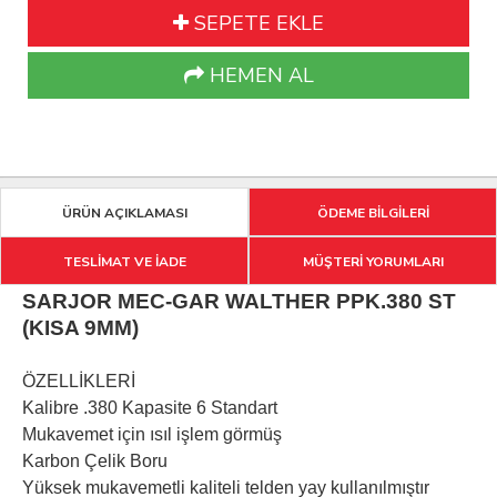
SEPETE EKLE
HEMEN AL
ÜRÜN AÇIKLAMASI
ÖDEME BİLGİLERİ
TESLİMAT VE İADE
MÜŞTERİ YORUMLARI
SARJOR MEC-GAR WALTHER PPK.380 ST
(KISA 9MM)
ÖZELLİKLERİ
Kalibre .380 Kapasite 6 Standart
Mukavemet için ısıl işlem görmüş
Karbon Çelik Boru
Yüksek mukavemetli kaliteli telden yay kullanılmıştır