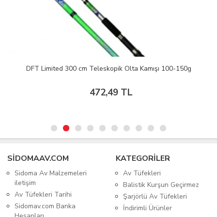
DFT Limited 300 cm Teleskopik Olta Kamışı 100-150g
472,49 TL
SIDOMAAV.COM
KATEGORİLER
Sidoma Av Malzemeleri
Av Tüfekleri
iletişim
Balistik Kurşun Geçirmez
Av Tüfekleri Tarihi
Şarjörlü Av Tüfekleri
Sidomav.com Banka
İndirimli Ürünler
Hesapları