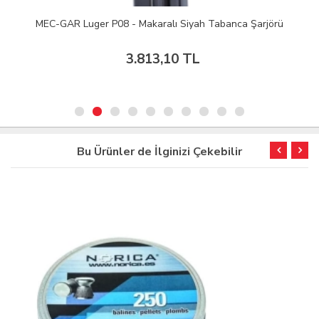
MEC-GAR Luger P08 - Makaralı Siyah Tabanca Şarjörü
3.813,10 TL
Bu Ürünler de İlginizi Çekebilir