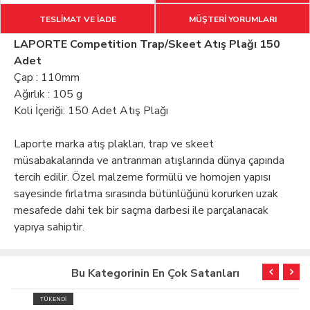
TESLİMAT VE İADE
MÜŞTERİ YORUMLARI
LAPORTE Competition Trap/Skeet Atış Plağı 150
Adet
Çap : 110mm
Ağırlık : 105 g
Koli İçeriği: 150 Adet Atış Plağı
Laporte marka atış plakları, trap ve skeet
müsabakalarında ve antranman atışlarında dünya çapında
tercih edilir. Özel malzeme formülü ve homojen yapısı
sayesinde fırlatma sırasında bütünlüğünü korurken uzak
mesafede dahi tek bir saçma darbesi ile parçalanacak
yapıya sahiptir.
Bu Kategorinin En Çok Satanları
TÜKENDİ