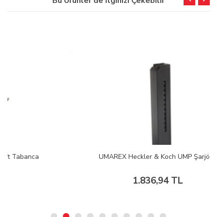
Bu Ürünler de İlginizi Çekebilir
UMAREX Heckler & Koch UMP Şarjör
1.836,94 TL