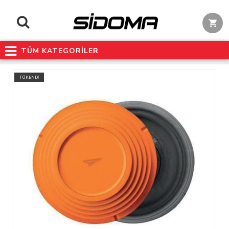
TÜM KATEGORİLER
TÜKENDİ