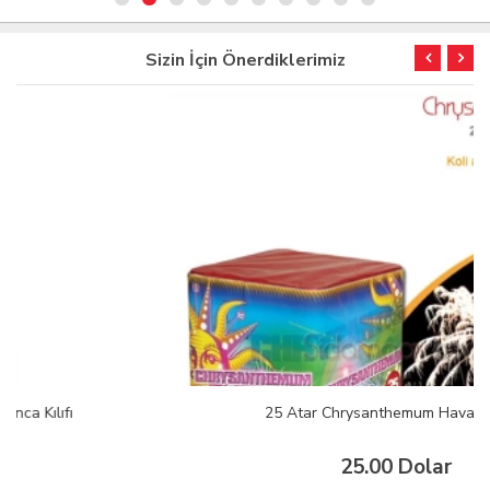
Sizin İçin Önerdiklerimiz
25 Atar Chrysanthemum Havai Fişek
25.00 Dolar