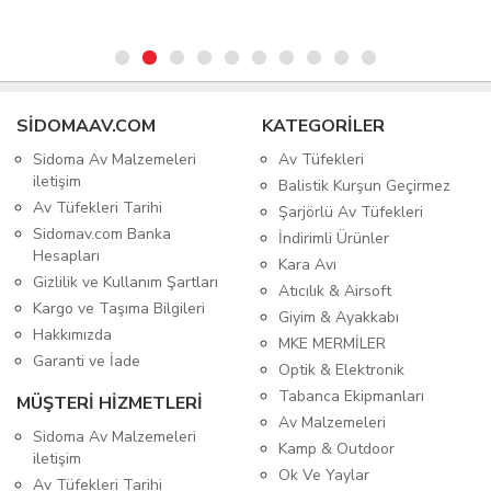
SIDOMAAV.COM
KATEGORİLER
Sidoma Av Malzemeleri
Av Tüfekleri
iletişim
Balistik Kurşun Geçirmez
Av Tüfekleri Tarihi
Şarjörlü Av Tüfekleri
Sidomav.com Banka
İndirimli Ürünler
Hesapları
Kara Avı
Gizlilik ve Kullanım Şartları
Atıcılık & Airsoft
Kargo ve Taşıma Bilgileri
Giyim & Ayakkabı
Hakkımızda
MKE MERMİLER
Garanti ve İade
Optik & Elektronik
Tabanca Ekipmanları
MÜŞTERİ HİZMETLERİ
Av Malzemeleri
Sidoma Av Malzemeleri
Kamp & Outdoor
iletişim
Ok Ve Yaylar
Av Tüfekleri Tarihi