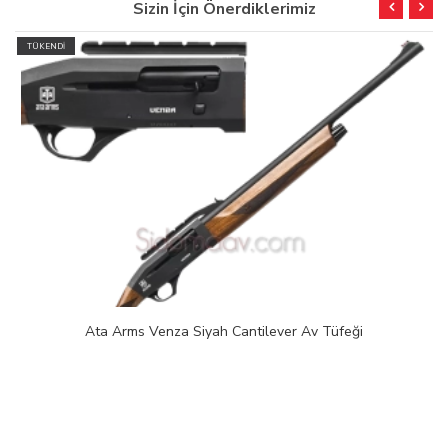
Sizin İçin Önerdiklerimiz
TÜKENDİ
Ata Arms Venza Siyah Cantilever Av Tüfeği