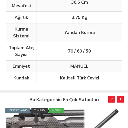
36.5 Cm
Mesafesi
Ağırlık
3.75 Kg
Kurma
Yandan Kurma
Sistemi
Toplam Atış
70 / 60 / 50
Sayısı
Emniyet
MANUEL
Kundak
Kaliteli Türk Cevizi
Bu Kategorinin En Çok Satanları
ÜCRETSİZ KARGO
TÜKENDİ
İNDİRİM