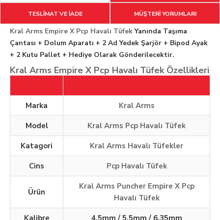
TESLİMAT VE İADE
MÜŞTERİ YORUMLARI
Kral Arms Empire X Pcp Havalı Tüfek
Yanında Taşıma
Çantası + Dolum Aparatı + 2 Ad Yedek Şarjör + Bipod Ayak
+ 2 Kutu Pallet + Hediye Olarak Gönderilecektir.
Kral Arms Empire X Pcp Havalı Tüfek Özellikleri
Marka
Kral Arms
Model
Kral Arms Pcp Havalı Tüfek
Katagori
Kral Arms Havalı Tüfekler
Cins
Pcp Havalı Tüfek
Kral Arms Puncher Empire X Pcp
Ürün
Havalı Tüfek
Kalibre
4,5mm / 5,5mm / 6.35mm