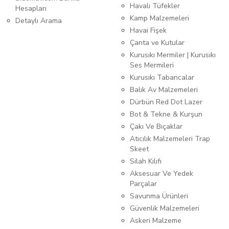
Havalı Tüfekler
Hesapları
Kamp Malzemeleri
Detaylı Arama
Havai Fişek
Çanta ve Kutular
Kurusıkı Mermiler | Kurusıkı
Ses Mermileri
Kurusıkı Tabancalar
Balık Av Malzemeleri
Dürbün Red Dot Lazer
Bot & Tekne & Kurşun
Çakı Ve Bıçaklar
Atıcılık Malzemeleri Trap
Skeet
Silah Kılıfı
Aksesuar Ve Yedek
Parçalar
Savunma Ürünleri
Güvenlik Malzemeleri
Askeri Malzeme