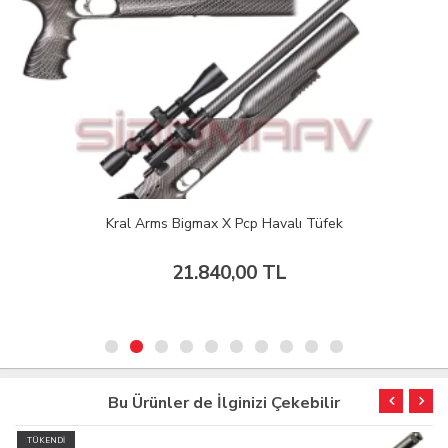
Kral Arms Bigmax X Pcp Havalı Tüfek
21.840,00 TL
Bu Ürünler de İlginizi Çekebilir
TÜKENDİ