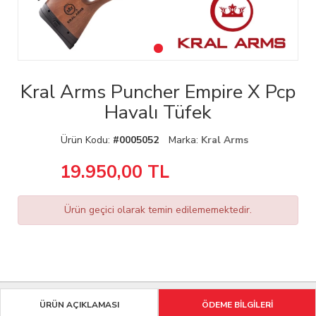
Kral Arms Puncher Empire X Pcp
Havalı Tüfek
Ürün Kodu:
#0005052
Marka:
Kral Arms
19.950,00
TL
Ürün geçici olarak temin edilememektedir.
ÜRÜN AÇIKLAMASI
ÖDEME BİLGİLERİ