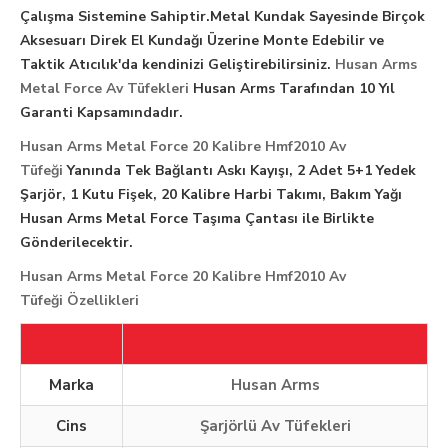
Çalışma Sistemine Sahiptir.Metal Kundak Sayesinde Birçok
Aksesuarı Direk El Kundağı Üzerine Monte Edebilir ve
Taktik Atıcılık'da kendinizi Geliştirebilirsiniz.
Husan Arms
Metal Force Av Tüfekleri
Husan Arms Tarafından 10 Yıl
Garanti Kapsamındadır.
Husan Arms Metal Force 20 Kalibre Hmf2010 Av
Tüfeği
Yanında Tek Bağlantı Askı Kayışı, 2 Adet 5+1 Yedek
Şarjör, 1 Kutu Fişek, 20 Kalibre Harbi Takımı, Bakım Yağı
Husan Arms Metal Force Taşıma Çantası ile Birlikte
Gönderilecektir.
Husan Arms Metal Force 20 Kalibre Hmf2010 Av
Tüfeği Özellikleri
Marka
Husan Arms
Cins
Şarjörlü Av Tüfekleri