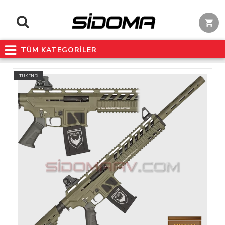
TÜM KATEGORİLER
TÜKENDİ