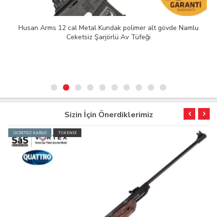
Husan Arms 12 cal Metal Kundak polimer alt gövde Namlu
Ceketsiz Şarjörlü Av Tüfeği
Sizin İçin Önerdiklerimiz
ÜCRETSİZ KARGO
TÜKENDİ