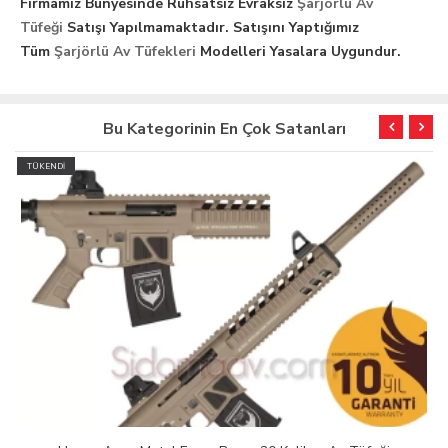
Firmamız Bünyesinde Ruhsatsız Evraksız
Şarjörlü Av
Tüfeği
Satışı Yapılmamaktadır. Satışını Yaptığımız
Tüm
Şarjörlü Av Tüfekleri
Modelleri Yasalara Uygundur.
Bu Kategorinin En Çok Satanları
TÜKENDİ