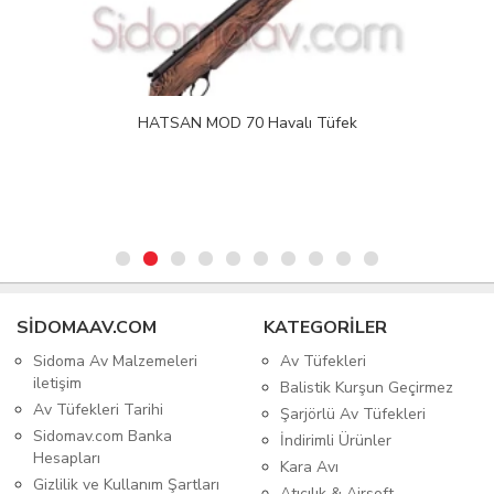
HATSAN MOD 70 Havalı Tüfek
SIDOMAAV.COM
KATEGORİLER
Sidoma Av Malzemeleri
Av Tüfekleri
iletişim
Balistik Kurşun Geçirmez
Av Tüfekleri Tarihi
Şarjörlü Av Tüfekleri
Sidomav.com Banka
İndirimli Ürünler
Hesapları
Kara Avı
Gizlilik ve Kullanım Şartları
Atıcılık & Airsoft