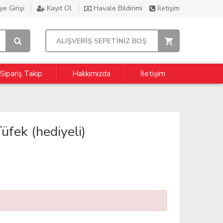
e Girişi
Kayıt Ol
Havale Bildirimi
İletişim
ALIŞVERİŞ SEPETİNİZ BOŞ
Sipariş Takip
Hakkımızda
İletişim
fek (hediyeli)