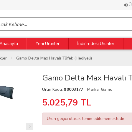
Üy
Anasayfa
Yeni Ürünler
İndirimdeki Ürünler
kler
Gamo Delta Max Havalı Tüfek (hediyeli)
Gamo Delta Max Havalı Tü
Ürün Kodu:
#0003177
Marka:
Gamo
5.025,79
TL
Ürün geçici olarak temin edilememektedir.