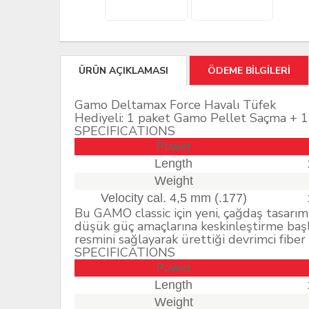
ÜRÜN AÇIKLAMASI
ÖDEME BİLGİLERİ
Gamo Deltamax Force Havalı Tüfek
Hediyeli: 1 paket Gamo Pellet Saçma + 1 
SPECIFICATIONS
Power
Length
Weight
Velocity cal. 4,5 mm (.177)
Bu GAMO classic için yeni, çağdaş tasarı
düşük güç amaçlarına keskinleştirme başlam
resmini sağlayarak ürettiği devrimci fiber
SPECIFICATIONS
Power
Length
Weight