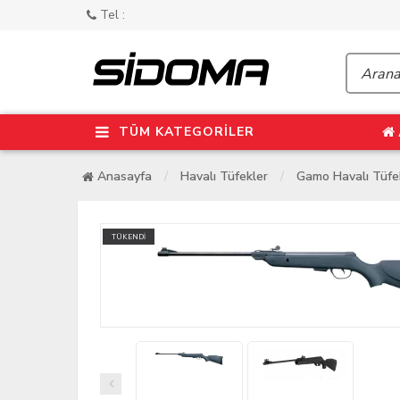
Tel :
TÜM KATEGORİLER
Anasayfa
Havalı Tüfekler
Gamo Havalı Tüfe
TÜKENDİ