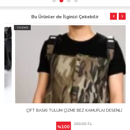
Bu Ürünler de İlginizi Çekebilir
TÜKENDİ
ÇİFT BASKI TULUM ÇİZME BEZ KAMUFLAJ DESENLİ
200,00 TL
100
%