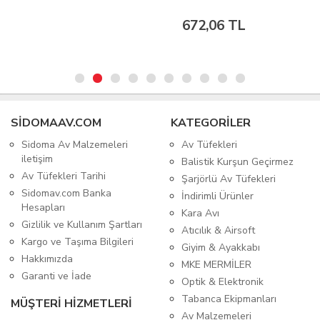
672,06 TL
SIDOMAAV.COM
KATEGORİLER
Sidoma Av Malzemeleri
Av Tüfekleri
iletişim
Balistik Kurşun Geçirmez
Av Tüfekleri Tarihi
Şarjörlü Av Tüfekleri
Sidomav.com Banka
İndirimli Ürünler
Hesapları
Kara Avı
Gizlilik ve Kullanım Şartları
Atıcılık & Airsoft
Kargo ve Taşıma Bilgileri
Giyim & Ayakkabı
Hakkımızda
MKE MERMİLER
Garanti ve İade
Optik & Elektronik
Tabanca Ekipmanları
MÜŞTERİ HİZMETLERİ
Av Malzemeleri