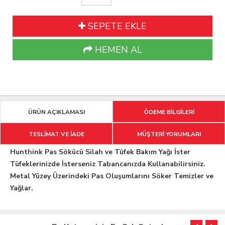
SEPETE EKLE
HEMEN AL
ÜRÜN AÇIKLAMASI
ÖDEME BİLGİLERİ
TESLİMAT VE İADE
MÜŞTERİ YORUMLARI
Hunthink Pas Sökücü Silah ve Tüfek Bakım Yağı İster
Tüfeklerinizde İsterseniz Tabancanızda Kullanabilirsiniz.
Metal Yüzey Üzerindeki Pas Oluşumlarını Söker Temizler ve
Yağlar.