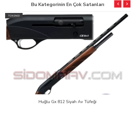
Bu Kategorinin En Çok Satanları
TÜKENDİ
Huğlu Gx 812 Siyah Av Tüfeği