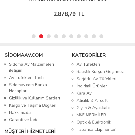
2.878,79 TL
SIDOMAAV.COM
KATEGORİLER
Sidoma Av Malzemeleri
Av Tüfekleri
iletişim
Balistik Kurşun Geçirmez
Av Tüfekleri Tarihi
Şarjörlü Av Tüfekleri
Sidomav.com Banka
İndirimli Ürünler
Hesapları
Kara Avı
Gizlilik ve Kullanım Şartları
Atıcılık & Airsoft
Kargo ve Taşıma Bilgileri
Giyim & Ayakkabı
Hakkımızda
MKE MERMİLER
Garanti ve İade
Optik & Elektronik
Tabanca Ekipmanları
MÜŞTERİ HİZMETLERİ