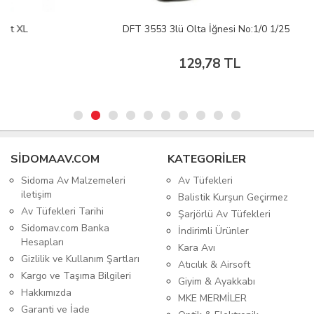
DFT 3553 3lü Olta İğnesi No:1/0 1/25
129,78 TL
SIDOMAAV.COM
KATEGORİLER
Sidoma Av Malzemeleri
Av Tüfekleri
iletişim
Balistik Kurşun Geçirmez
Av Tüfekleri Tarihi
Şarjörlü Av Tüfekleri
Sidomav.com Banka
İndirimli Ürünler
Hesapları
Kara Avı
Gizlilik ve Kullanım Şartları
Atıcılık & Airsoft
Kargo ve Taşıma Bilgileri
Giyim & Ayakkabı
Hakkımızda
MKE MERMİLER
Garanti ve İade