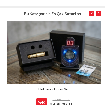
Bu Kategorinin En Çok Satanları
Elektronik Hedef 9mm
7.500,00 TL
40
%
4.499,00 TL