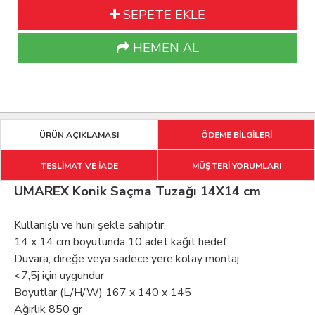
SEPETE EKLE
HEMEN AL
ÜRÜN AÇIKLAMASI
ÖDEME BİLGİLERİ
TESLİMAT VE İADE
MÜŞTERİ YORUMLARI
UMAREX Konik Saçma Tuzağı 14X14 cm
Kullanışlı ve huni şekle sahiptir.
14 x 14 cm boyutunda 10 adet kağıt hedef
Duvara, direğe veya sadece yere kolay montaj
<7,5j için uygundur
Boyutlar (L/H/W) 167 x 140 x 145
Ağırlık 850 gr