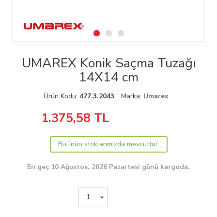
UMAREX Konik Saçma Tuzağı
14X14 cm
Ürün Kodu:
477.3.2043
Marka:
Umarex
1.375,58
TL
Bu ürün stoklarımızda mevcuttur.
En geç 10 Ağustos, 2026 Pazartesi günü kargoda.