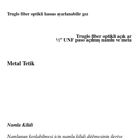
Truglo fiber optikli hassas ayarlanabilir gez
Truglo fiber optikli açık arpa
½” UNF paso açılmış namlu ve metal n
Metal Tetik
Namlu Kilidi
Namlunun kırılabilmesi için namlu kilidi düğmesinin ileriye