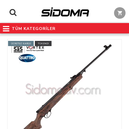
TÜM KATEGORİLER
ÜCRETSİZ KARGO
TÜKENDİ