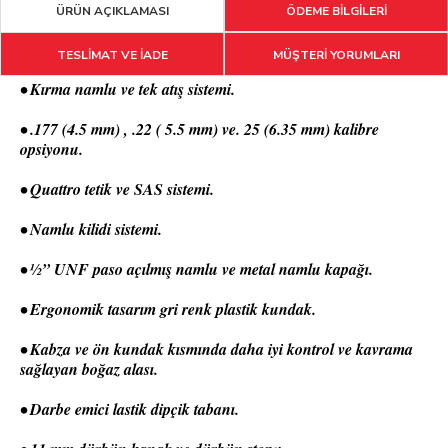
ÜRÜN AÇIKLAMASI
ÖDEME BİLGİLERİ
TESLİMAT VE İADE
MÜŞTERİ YORUMLARI
• Kırma namlu ve tek atış sistemi.
• .177 (4.5 mm) , .22 ( 5.5 mm) ve. 25 (6.35 mm) kalibre
opsiyonu.
• Quattro tetik ve SAS sistemi.
• Namlu kilidi sistemi.
• ½” UNF paso açılmış namlu ve metal namlu kapağı.
• Ergonomik tasarım gri renk plastik kundak.
• Kabza ve ön kundak kısmında daha iyi kontrol ve kavrama
sağlayan boğaz alası.
• Darbe emici lastik dipçik tabanı.