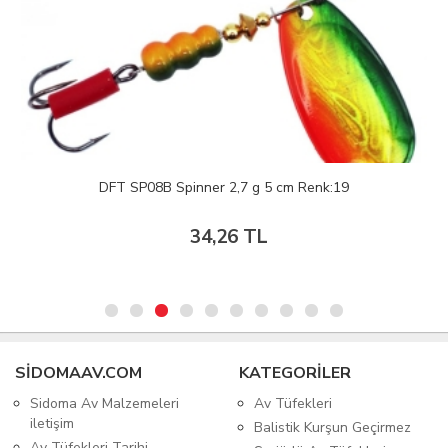
DFT SP08B Spinner 2,7 g 5 cm Renk:19
34,26 TL
SIDOMAAV.COM
KATEGORİLER
Sidoma Av Malzemeleri
Av Tüfekleri
iletişim
Balistik Kurşun Geçirmez
Av Tüfekleri Tarihi