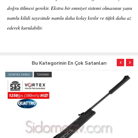
doğru itilmesi gerekir. Ekstra bir emniyet sistemi olmasının yanınd
namlu kilidi sayesinde namlu daha kolay kırılır ve tüfek daha az gü
ederek kurulabilir.
Bu Kategorinin En Çok Satanları
ÜCRETSİZ KARGO
TÜKENDİ