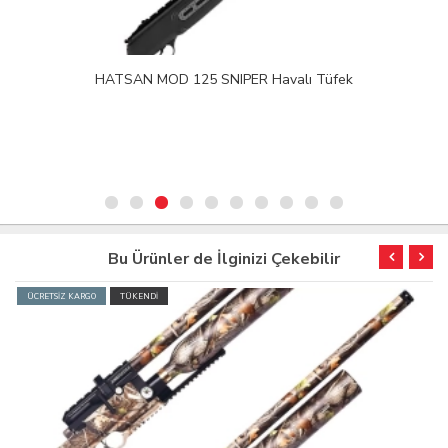
HATSAN MOD 125 SNIPER Havalı Tüfek
Bu Ürünler de İlginizi Çekebilir
ÜCRETSİZ KARGO
TÜKENDİ