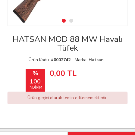
HATSAN MOD 88 MW Havalı
Tüfek
Ürün Kodu:
#0002742
Marka:
Hatsan
0,00
TL
%
100
İNDİRİM
Ürün geçici olarak temin edilememektedir.