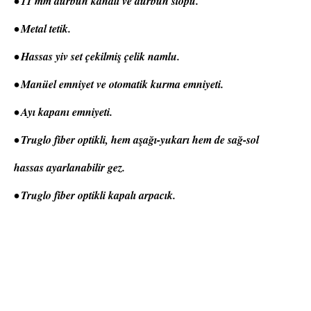
• 11 mm dürbün kanalı ve dürbün stopu.
• Metal tetik.
• Hassas yiv set çekilmiş çelik namlu.
• Manüel emniyet ve otomatik kurma emniyeti.
• Ayı kapanı emniyeti.
• Truglo fiber optikli, hem aşağı-yukarı hem de sağ-sol
hassas ayarlanabilir gez.
• Truglo fiber optikli kapalı arpacık.