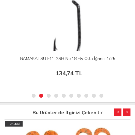
GAMAKATSU F11-2SH No:18 Fly Olta İğnesi 1/25
134,74 TL
Bu Ürünler de İlginizi Çekebilir
TÜKENDİ