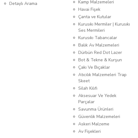
Kamp Malzemeleri
Detaylı Arama
Havai Fişek
Çanta ve Kutular
Kurusıkı Mermiler | Kurusıkı
Ses Mermileri
Kurusıkı Tabancalar
Balık Av Malzemeleri
Dürbün Red Dot Lazer
Bot & Tekne & Kurşun
Çakı Ve Bıçaklar
Atıcılık Malzemeleri Trap
Skeet
Silah Kılıfı
Aksesuar Ve Yedek
Parçalar
Savunma Ürünleri
Güvenlik Malzemeleri
Askeri Malzeme
Av Fişekleri