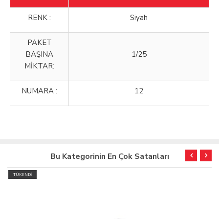
RENK :
Siyah
PAKET
BAŞINA
1/25
MİKTAR:
NUMARA :
12
Bu Kategorinin En Çok Satanları
TÜKENDİ