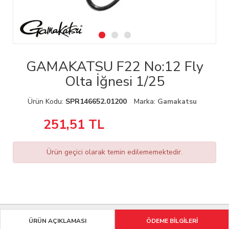
GAMAKATSU F22 No:12 Fly
Olta İğnesi 1/25
Ürün Kodu:
SPR146652.01200
Marka:
Gamakatsu
251,51
TL
Ürün geçici olarak temin edilememektedir.
ÜRÜN AÇIKLAMASI
ÖDEME BİLGİLERİ