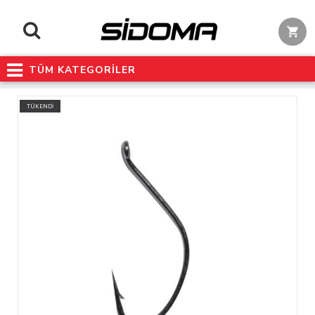
TÜM KATEGORİLER
TÜKENDİ