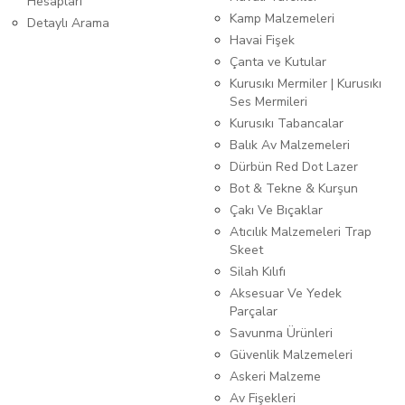
Hesapları
Kamp Malzemeleri
Detaylı Arama
Havai Fişek
Çanta ve Kutular
Kurusıkı Mermiler | Kurusıkı
Ses Mermileri
Kurusıkı Tabancalar
Balık Av Malzemeleri
Dürbün Red Dot Lazer
Bot & Tekne & Kurşun
Çakı Ve Bıçaklar
Atıcılık Malzemeleri Trap
Skeet
Silah Kılıfı
Aksesuar Ve Yedek
Parçalar
Savunma Ürünleri
Güvenlik Malzemeleri
Askeri Malzeme
Av Fişekleri