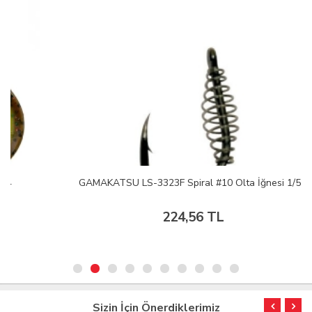
GAMAKATSU LS-3323F Spiral #10 Olta İğnesi 1/5
224,56 TL
Sizin İçin Önerdiklerimiz