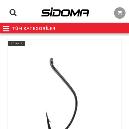
TÜM KATEGORİLER
TÜKENDİ