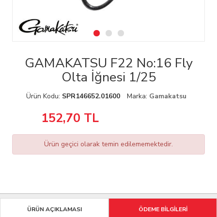
GAMAKATSU F22 No:16 Fly
Olta İğnesi 1/25
Ürün Kodu:
SPR146652.01600
Marka:
Gamakatsu
152,70
TL
Ürün geçici olarak temin edilememektedir.
ÜRÜN AÇIKLAMASI
ÖDEME BİLGİLERİ