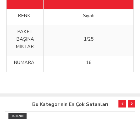
RENK :
Siyah
PAKET
BAŞINA
1/25
MİKTAR:
NUMARA :
16
Bu Kategorinin En Çok Satanları
TÜKENDİ