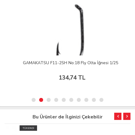
GAMAKATSU F11-2SH No:18 Fly Olta İğnesi 1/25
134,74 TL
Bu Ürünler de İlginizi Çekebilir
TÜKENDİ