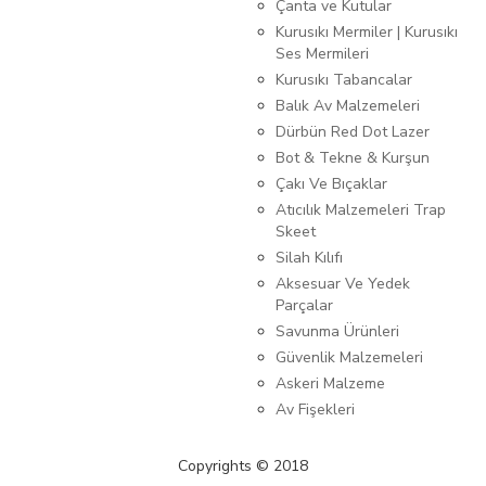
Çanta ve Kutular
Kurusıkı Mermiler | Kurusıkı
Ses Mermileri
Kurusıkı Tabancalar
Balık Av Malzemeleri
Dürbün Red Dot Lazer
Bot & Tekne & Kurşun
Çakı Ve Bıçaklar
Atıcılık Malzemeleri Trap
Skeet
Silah Kılıfı
Aksesuar Ve Yedek
Parçalar
Savunma Ürünleri
Güvenlik Malzemeleri
Askeri Malzeme
Av Fişekleri
Copyrights © 2018