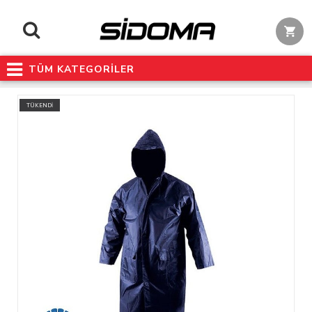
TÜM KATEGORİLER
TÜKENDİ