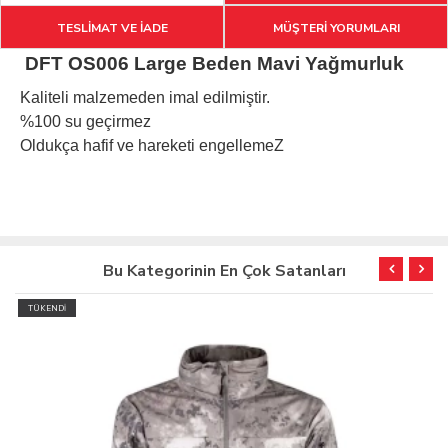
TESLİMAT VE İADE
MÜŞTERİ YORUMLARI
DFT OS006 Large Beden Mavi Yağmurluk
Kaliteli malzemeden imal edilmiştir.
%100 su geçirmez
Oldukça hafif ve hareketi engellemeZ
Bu Kategorinin En Çok Satanları
TÜKENDİ