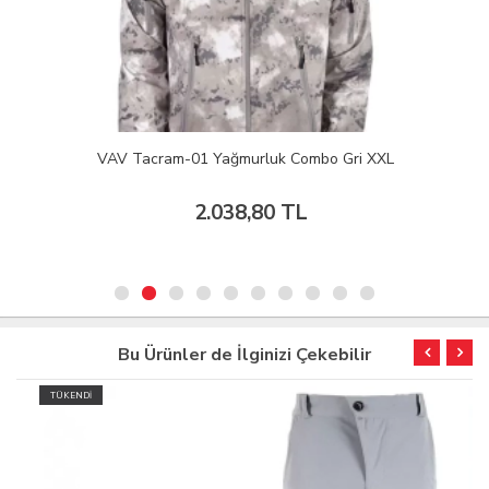
VAV Tacram-01 Yağmurluk Combo Gri XXL
2.038,80 TL
Bu Ürünler de İlginizi Çekebilir
TÜKENDİ