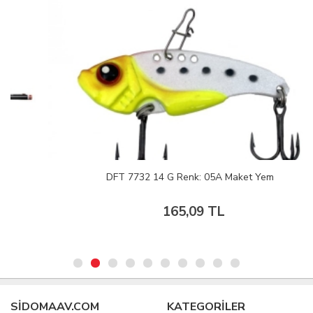
DFT 7732 14 G Renk: 05A Maket Yem
165,09 TL
SIDOMAAV.COM
KATEGORİLER