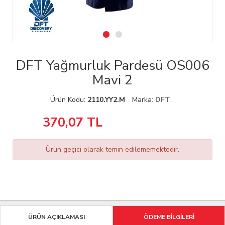
DFT Yağmurluk Pardesü OS006
Mavi 2
Ürün Kodu:
2110.YY2.M
Marka:
DFT
370,07
TL
Ürün geçici olarak temin edilememektedir.
ÜRÜN AÇIKLAMASI
ÖDEME BİLGİLERİ