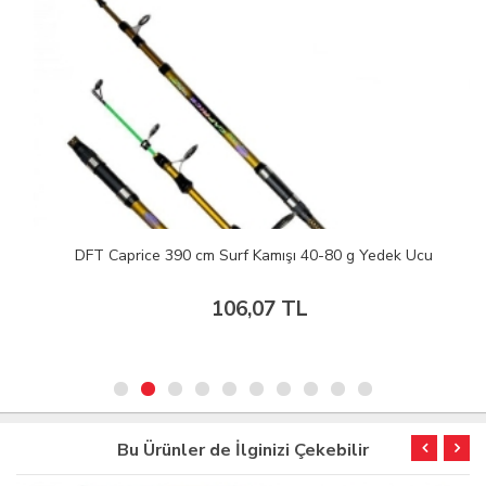
DFT Caprice 390 cm Surf Kamışı 40-80 g Yedek Ucu
106,07 TL
Bu Ürünler de İlginizi Çekebilir