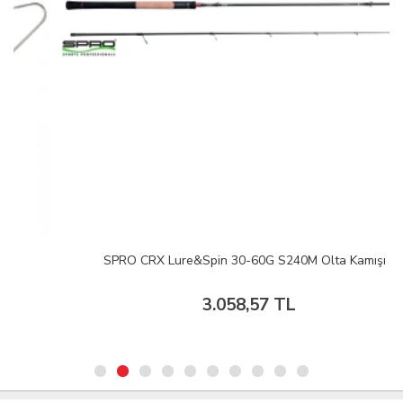
SPRO CRX Lure&Spin 30-60G S240M Olta Kamışı
3.058,57 TL