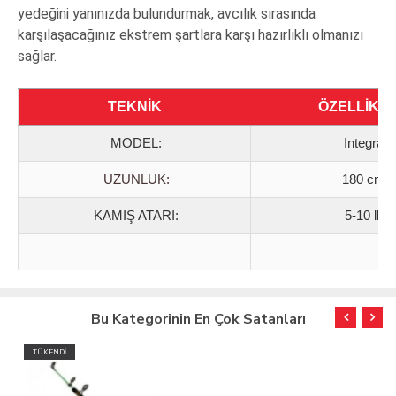
yedeğini yanınızda bulundurmak, avcılık sırasında
karşılaşacağınız ekstrem şartlara karşı hazırlıklı olmanızı
sağlar.
TEKNİK
ÖZELLİKL
MODEL
:
Integra
UZUNLUK:
180 cm
KAMIŞ ATARI:
5-10 lb
Bu Kategorinin En Çok Satanları
TÜKENDİ