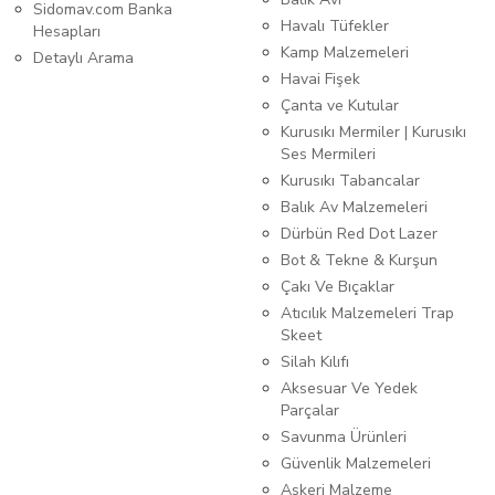
Sidomav.com Banka
Havalı Tüfekler
Hesapları
Kamp Malzemeleri
Detaylı Arama
Havai Fişek
Çanta ve Kutular
Kurusıkı Mermiler | Kurusıkı
Ses Mermileri
Kurusıkı Tabancalar
Balık Av Malzemeleri
Dürbün Red Dot Lazer
Bot & Tekne & Kurşun
Çakı Ve Bıçaklar
Atıcılık Malzemeleri Trap
Skeet
Silah Kılıfı
Aksesuar Ve Yedek
Parçalar
Savunma Ürünleri
Güvenlik Malzemeleri
Askeri Malzeme