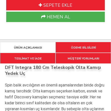
SEPETE EKLE
HEMEN AL
ÜRÜN AÇIKLAMASI
ÖDEME BİLGİLERİ
TESLİMAT VE İADE
MÜŞTERİ YORUMLARI
DFT Integra 180 Cm Teleskopik Olta Kamışı
Yedek Uç
Spin balık avcılığının en önemli aşamalarından biride doğru
kamış tercihidir. Olta kamışını seçerken karbon, esnek ve
hafif Discovery kamışları seçmeniz tavsiye edilir. Her ne
kadar birinci sınıf kaliteden de olsa oltaların en çok
yıpranan kısımları uç kısımlarıdır. Bu sebeple olta uçlarının