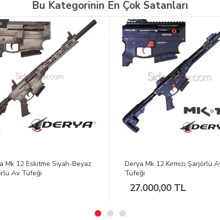
Bu Kategorinin En Çok Satanları
a Mk 12 Kırmızı Şarjörlü Av
Derya Mk 12 Bronz Şarjörlü A
ği
Tüfeği
.000,00 TL
27.000,00 TL