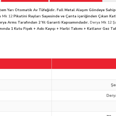
stem Yarı Otomatik Av Tüfeğidir. Full Metal Alaşım Göndeye Sahip
a Mk 12
Pikatini Rayları Sayesinde ve Çanta içeriğinden Çıkan Kat
rya Arms Tarafından 2 Yıl Garanti Kapsamındadır.
Derya Mk 12 Şa
nında 1 Kutu Fişek + Askı Kayışı + Harbi Takımı + Katlanır Gez Ta
Şa
Dery