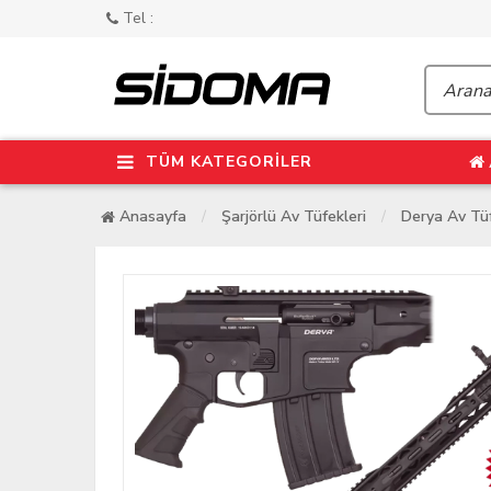
Tel :
TÜM KATEGORİLER
Anasayfa
Şarjörlü Av Tüfekleri
Derya Av Tüf