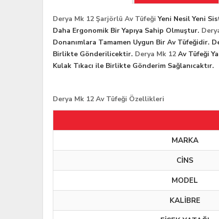
Derya Mk 12 Şarjörlü Av Tüfeği
Yeni Nesil Yeni Si
Daha Ergonomik Bir Yapıya Sahip Olmuştur.
Dery
Donanımlara Tamamen Uygun Bir Av Tüfeğidir. De
Birlikte Gönderilicektir.
Derya Mk 12
Av Tüfeği Ya
Kulak Tıkacı ile Birlikte Gönderim Sağlanıcaktır.
Derya Mk 12 Av Tüfeği Özellikleri
MARKA
CİNS
MODEL
KALİBRE