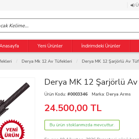
Üy
Anasayfa
Yeni Ürünler
İndirimdeki Ürünler
ekleri
Derya Mk 12 Av Tüfekleri
Derya MK 12 Şarjörlü Av Tüf
Derya MK 12 Şarjörlü Av
Ürün Kodu:
#0003346
Marka:
Derya Arms
24.500,00
TL
Bu ürün stoklarımızda mevcuttur.