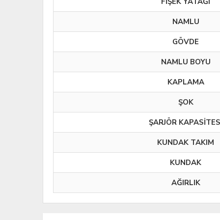
FİŞEK YATAĞI
NAMLU
GÖVDE
NAMLU BOYU
KAPLAMA
ŞOK
ŞARJÖR KAPASİTES
KUNDAK TAKIM
KUNDAK
AĞIRLIK