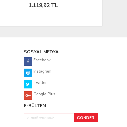
75,52 TL
61,35 
SOSYAL MEDYA
Facebook
Instagram
Twitter
Google Plus
E-BÜLTEN