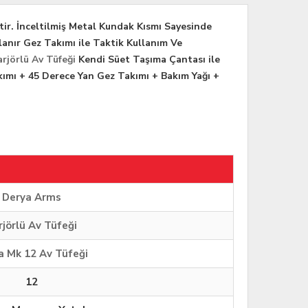
tir. İnceltilmiş Metal Kundak Kısmı Sayesinde
lanır Gez Takımı ile Taktik Kullanım Ve
rjörlü Av Tüfeği
Kendi Süet Taşıma Çantası ile
kımı + 45 Derece Yan Gez Takımı + Bakım Yağı +
Derya Arms
rjörlü Av Tüfeği
a Mk 12 Av Tüfeği
12