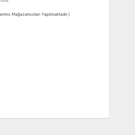
goda.
şlarımız Mağazamızdan Yapılmaktadır.)