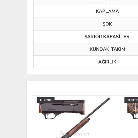
KAPLAMA
ŞOK
ŞARJÖR KAPASİTESİ
KUNDAK TAKIM
AĞIRLIK
TÜKENDİ
TÜKEND