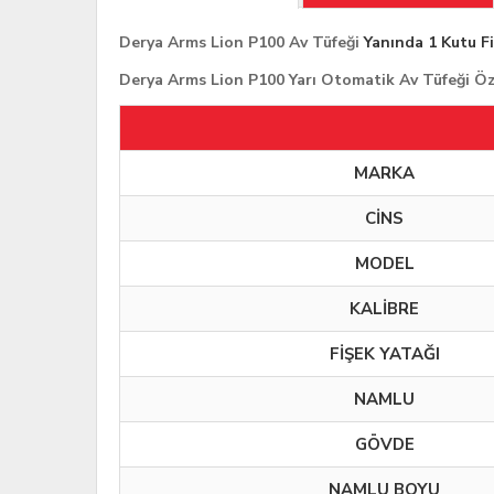
Derya Arms Lion P100 Av Tüfeği
Yanında 1 Kutu Fiş
Derya Arms Lion P100 Yarı Otomatik Av Tüfeği Öze
MARKA
CİNS
MODEL
KALİBRE
FİŞEK YATAĞI
NAMLU
GÖVDE
NAMLU BOYU