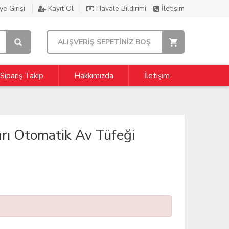
e Girişi
Kayıt Ol
Havale Bildirimi
İletişim
ALIŞVERİŞ SEPETİNİZ BOŞ
Sipariş Takip
Hakkımızda
İletişim
rı Otomatik Av Tüfeği