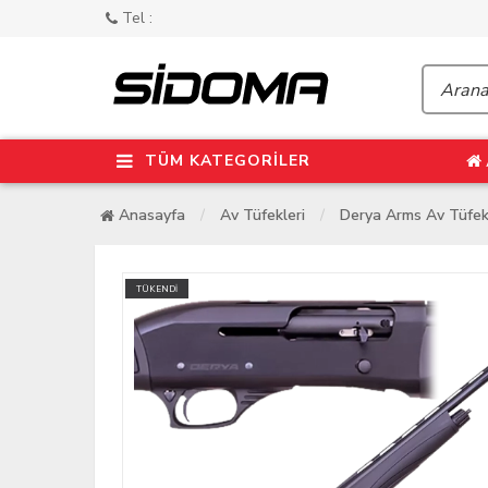
Tel :
TÜM KATEGORİLER
Anasayfa
Av Tüfekleri
Derya Arms Av Tüfek
TÜKENDİ