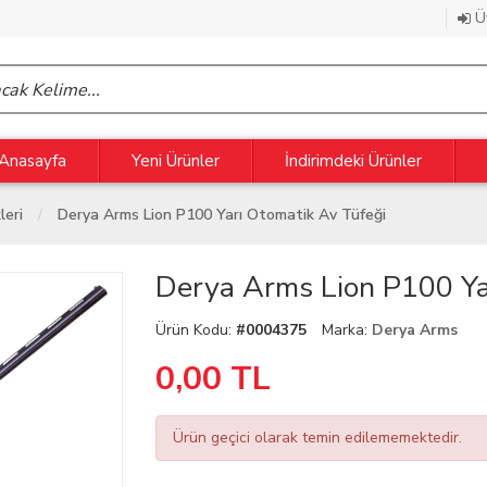
Üy
Anasayfa
Yeni Ürünler
İndirimdeki Ürünler
leri
Derya Arms Lion P100 Yarı Otomatik Av Tüfeği
Derya Arms Lion P100 Ya
Ürün Kodu:
#0004375
Marka:
Derya Arms
0,00
TL
Ürün geçici olarak temin edilememektedir.