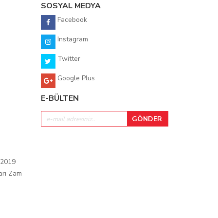
SOSYAL MEDYA
Facebook
Instagram
Twitter
Google Plus
E-BÜLTEN
 2019
arı Zam
ı