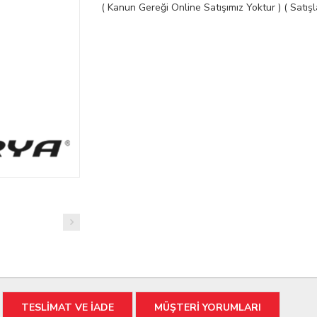
( Kanun Gereği Online Satışımız Yoktur ) ( Satı
TESLİMAT VE İADE
MÜŞTERİ YORUMLARI