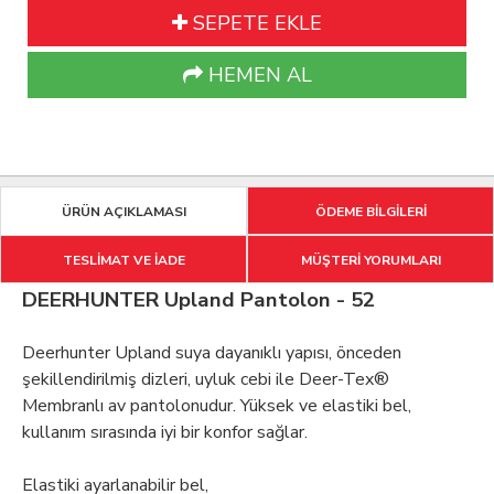
SEPETE EKLE
HEMEN AL
ÜRÜN AÇIKLAMASI
ÖDEME BİLGİLERİ
TESLİMAT VE İADE
MÜŞTERİ YORUMLARI
DEERHUNTER Upland Pantolon - 52
Deerhunter Upland suya dayanıklı yapısı, önceden
şekillendirilmiş dizleri, uyluk cebi ile Deer-Tex®
Membranlı av pantolonudur. Yüksek ve elastiki bel,
kullanım sırasında iyi bir konfor sağlar.
Elastiki ayarlanabilir bel,