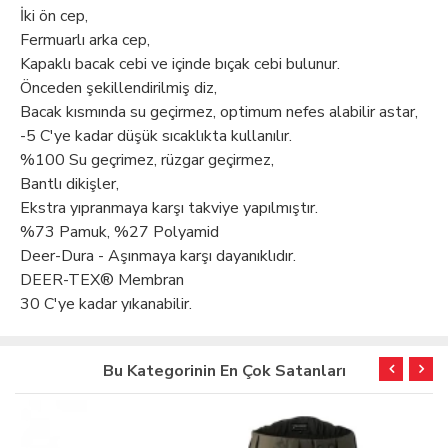
İki ön cep,
Fermuarlı arka cep,
Kapaklı bacak cebi ve içinde bıçak cebi bulunur.
Önceden şekillendirilmiş diz,
Bacak kısmında su geçirmez, optimum nefes alabilir astar,
-5 C'ye kadar düşük sıcaklıkta kullanılır.
%100 Su geçrimez, rüzgar geçirmez,
Bantlı dikişler,
Ekstra yıpranmaya karşı takviye yapılmıştır.
%73 Pamuk, %27 Polyamid
Deer-Dura - Aşınmaya karşı dayanıklıdır.
DEER-TEX® Membran
30 C'ye kadar yıkanabilir.
Bu Kategorinin En Çok Satanları