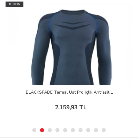
TÜKENDİ
BLACKSPADE Termal Üst Pro İçlik Antrasit L
2.159,93 TL